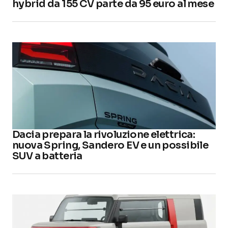
hybrid da 155 CV parte da 95 euro al mese
Dacia prepara la rivoluzione elettrica:
nuova Spring, Sandero EV e un possibile
SUV a batteria