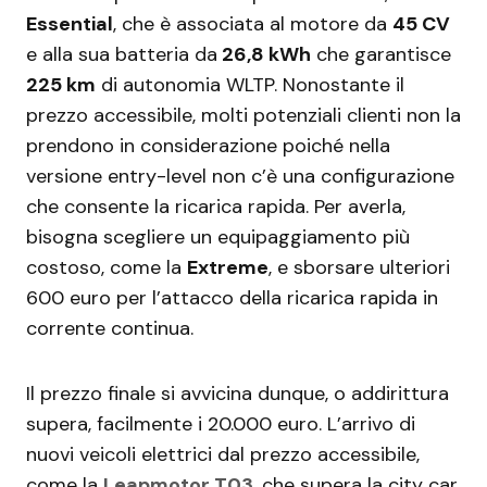
Essential
, che è associata al motore da
45 CV
e alla sua batteria da
26,8 kWh
che garantisce
225 km
di autonomia WLTP. Nonostante il
prezzo accessibile, molti potenziali clienti non la
prendono in considerazione poiché nella
versione entry-level non c’è una configurazione
che consente la ricarica rapida. Per averla,
bisogna scegliere un equipaggiamento più
costoso, come la
Extreme
, e sborsare ulteriori
600 euro per l’attacco della ricarica rapida in
corrente continua.
Il prezzo finale si avvicina dunque, o addirittura
supera, facilmente i 20.000 euro. L’arrivo di
nuovi veicoli elettrici dal prezzo accessibile,
come la
Leapmotor T03
, che supera la city car