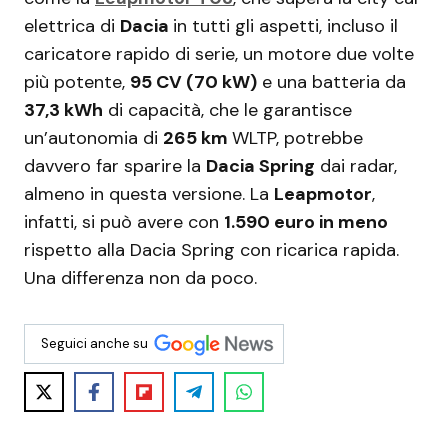
elettrica di
Dacia
in tutti gli aspetti, incluso il
caricatore rapido di serie, un motore due volte
più potente,
95 CV (70 kW)
e una batteria da
37,3 kWh
di capacità, che le garantisce
un’autonomia di
265 km
WLTP, potrebbe
davvero far sparire la
Dacia Spring
dai radar,
almeno in questa versione. La
Leapmotor
,
infatti, si può avere con
1.590 euro in meno
rispetto alla Dacia Spring con ricarica rapida.
Una differenza non da poco.
Seguici anche su