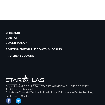
CHI SIAMO
CONTATTI
COOKIE POLICY
POLITICA EDITORIALE E FACT-CHECKING
PREFERENZE COOKIE
Copyright©2003-2026 - STARATLAS MEDIA S.L. CIF: B56621311 -
Tutti i diritti riservati.
Chi siamo
Contatti
Cookie Policy
Politica Editoriale e Fact-checking
Preferenze Cookie