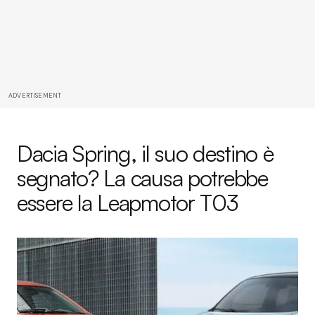
ADVERTISEMENT
Dacia Spring, il suo destino è
segnato? La causa potrebbe
essere la Leapmotor T03