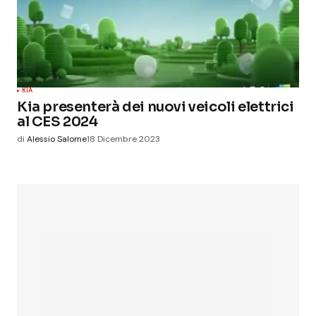
KIA
Kia presenterà dei nuovi veicoli elettrici
al CES 2024
di
Alessio Salome
18 Dicembre 2023