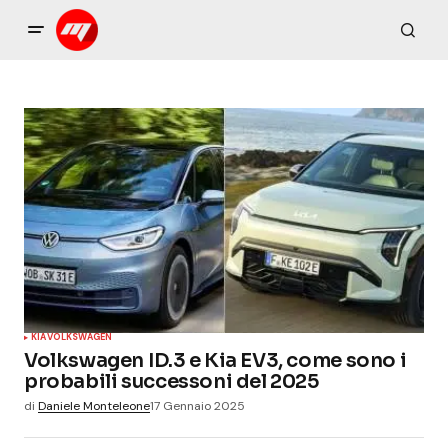
KIA
VOLKSWAGEN
Volkswagen ID.3 e Kia EV3, come sono i
probabili successoni del 2025
di
Daniele Monteleone
17 Gennaio 2025