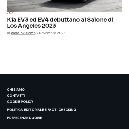
KIA
Kia EV3 ed EV4 debuttano al Salone di
Los Angeles 2023
di
Alessio Salome
17 Novembre 2023
CHI SIAMO
CONTATTI
COOKIE POLICY
POLITICA EDITORIALE E FACT-CHECKING
PREFERENZE COOKIE