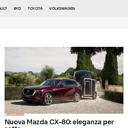
AULT
BYD
TOYOTA
VOLKSWAGEN
MAZDA
NEWS
Nuova Mazda CX-80: eleganza per