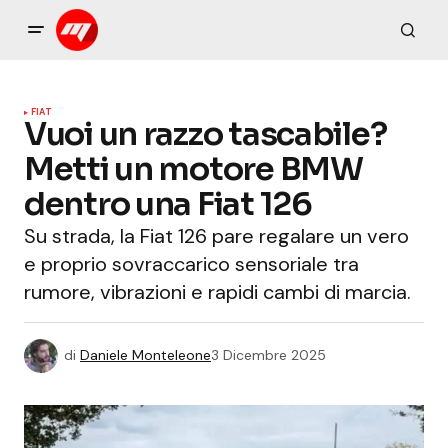
FIAT
Vuoi un razzo tascabile?
Metti un motore BMW
dentro una Fiat 126
Su strada, la Fiat 126 pare regalare un vero
e proprio sovraccarico sensoriale tra
rumore, vibrazioni e rapidi cambi di marcia.
di
Daniele Monteleone
3 Dicembre 2025