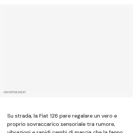
ADVERTISEMENT
Su strada, la Fiat 126 pare regalare un vero e
proprio sovraccarico sensoriale tra rumore,
vibrazioni e rapidi cambi di marcia che la fanno