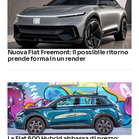
Nuova Fiat Freemont: il possibile ritorno
prende forma in un render
La Fiat 600 Hybrid abbassa di prezzo: