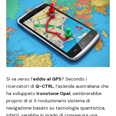
Si va verso l’
addio al GPS
? Secondo i
ricercatori di
Q-CTRL
, l’azienda australiana che
ha sviluppato
Ironstone Opal
, sembrerebbe
proprio di sì. Il rivoluzionario sistema di
navigazione basato su tecnologia quantistica,
infatti, sarebbe in grado di conseguire una