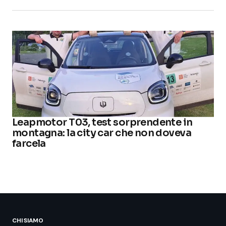
Leapmotor T03, test sorprendente in
montagna: la city car che non doveva
farcela
CHI SIAMO