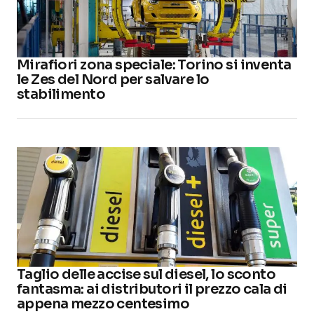
Mirafiori zona speciale: Torino si inventa
le Zes del Nord per salvare lo
stabilimento
Taglio delle accise sul diesel, lo sconto
fantasma: ai distributori il prezzo cala di
appena mezzo centesimo