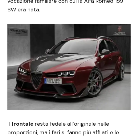
vocazione familiare con cui la Alfa Romeo 159
SW era nata.
Il
frontale
resta fedele all’originale nelle
proporzioni, ma i fari si fanno più affilati e le