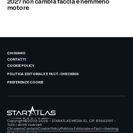
2027 non cambia faccia e nemmeno
motore
CHI SIAMO
CONTATTI
COOKIE POLICY
POLITICA EDITORIALE E FACT-CHECKING
PREFERENZE COOKIE
Copyright©2003-2026 - STARATLAS MEDIA S.L. CIF: B56621311 -
Tutti i diritti riservati.
Chi siamo
Contatti
Cookie Policy
Politica Editoriale e Fact-checking