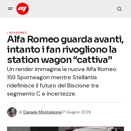
ALFA ROMEO
Alfa Romeo guarda avanti,
intanto i fan rivogliono la
station wagon “cattiva”
Un render immagina la nuova Alfa Romeo
159 Sportwagon mentre Stellantis
ridefinisce il futuro del Biscione tra
segmento C e incertezze.
di
Daniele Monteleone
17 Giugno 2026