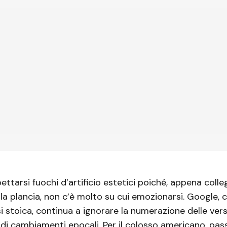
ettarsi fuochi d’artificio estetici poiché, appena colle
a plancia, non c’è molto su cui emozionarsi. Google, 
 stoica, continua a ignorare la numerazione delle versi
i cambiamenti epocali. Per il colosso americano, pass