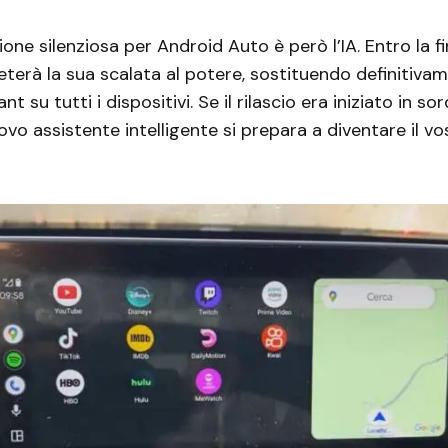
ione silenziosa per Android Auto è però l’IA. Entro la fi
terà la sua scalata al potere, sostituendo definitivam
t su tutti i dispositivi. Se il rilascio era iniziato in sor
uovo assistente intelligente si prepara a diventare il v