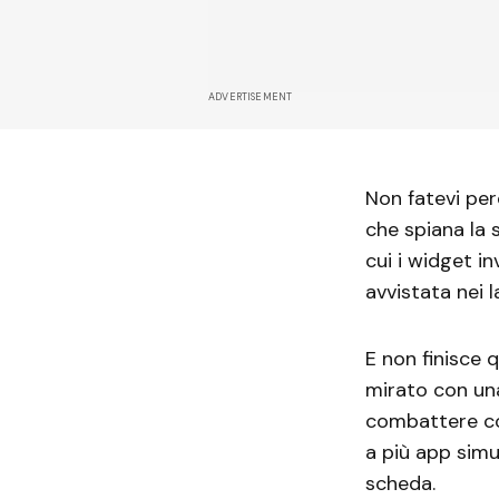
ADVERTISEMENT
Non fatevi per
che spiana la s
cui i widget i
avvistata nei 
E non finisce q
mirato con una
combattere con
a più app simu
scheda.