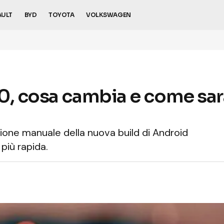
AULT
BYD
TOYOTA
VOLKSWAGEN
, cosa cambia e come sarà
azione manuale della nuova build di Android
 più rapida.