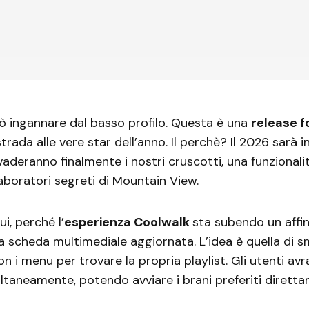
ò ingannare dal basso profilo. Questa è una
release 
trada alle vere star dell’anno. Il perchè? Il 2026 sarà in
nvaderanno finalmente i nostri cruscotti, una funzionali
laboratori segreti di Mountain View.
ui, perché l’
esperienza Coolwalk
sta subendo un aff
 scheda multimediale aggiornata. L’idea è quella di s
 i menu per trovare la propria playlist. Gli utenti a
ltaneamente, potendo avviare i brani preferiti dirett