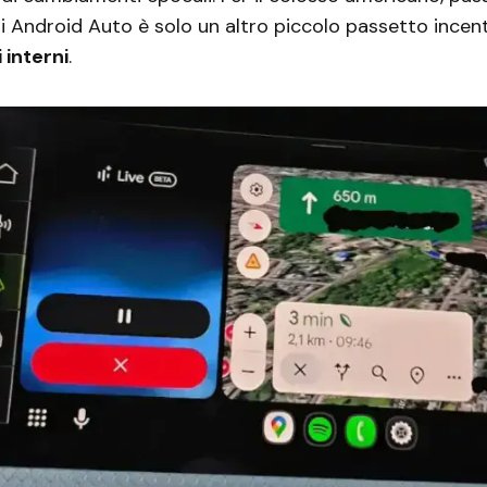
di Android Auto è solo un altro piccolo passetto incen
 interni
.