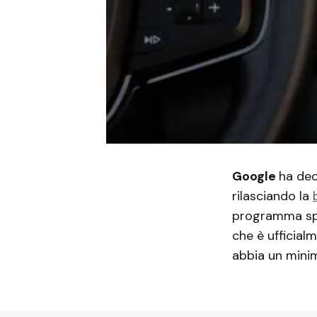
Google
ha dec
rilasciando la
programma spe
che è ufficial
abbia un minim