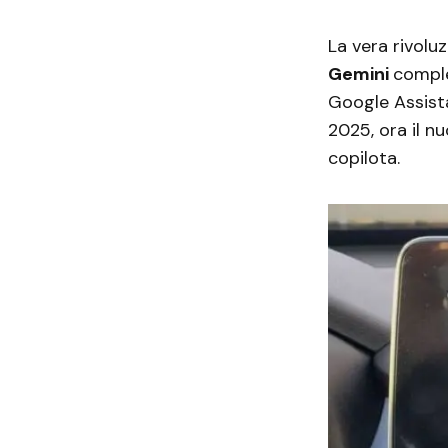
La vera rivoluz
Gemini
comple
Google Assistan
2025, ora il n
copilota.