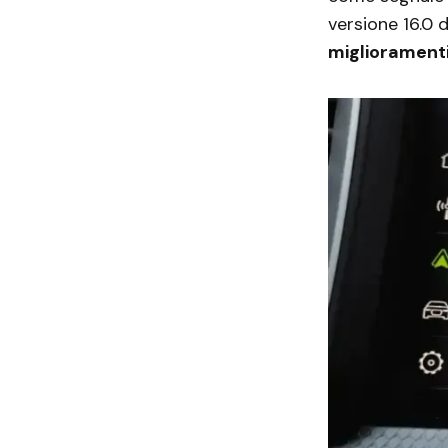
versione 16.0 
miglioramenti