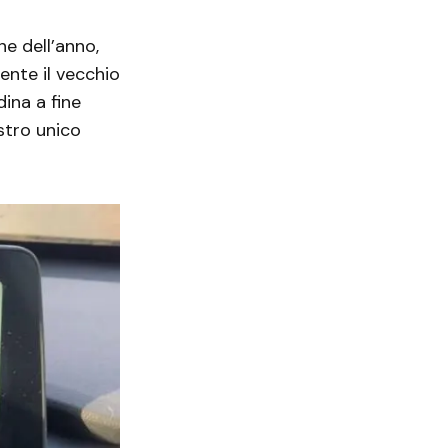
ne dell’anno,
ente il vecchio
dina a fine
ostro unico