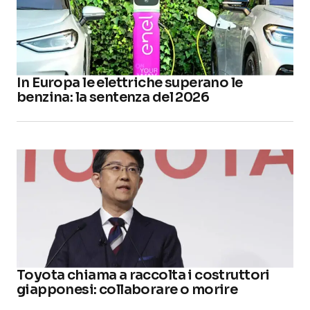
In Europa le elettriche superano le
benzina: la sentenza del 2026
Toyota chiama a raccolta i costruttori
giapponesi: collaborare o morire