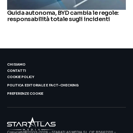
Guida autonoma, BYD cambia le regole:
responsabilità totale sugli incidenti
CHI SIAMO
CONTATTI
COOKIE POLICY
POLITICA EDITORIALE E FACT-CHECKING
PREFERENZE COOKIE
Copyright©2003-2026 - STARATLAS MEDIA S.L. CIF: B56621311 -