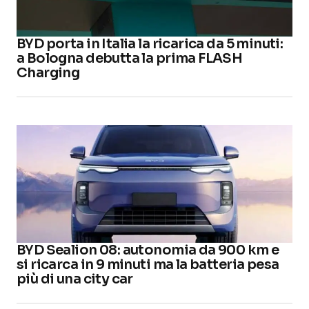
BYD porta in Italia la ricarica da 5 minuti:
a Bologna debutta la prima FLASH
Charging
BYD Sealion 08: autonomia da 900 km e
si ricarca in 9 minuti ma la batteria pesa
più di una city car