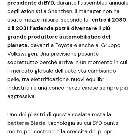
presidente di BYD
, durante l’assemblea annuale
degli azionisti a Shenzhen. Il manager non ha
usato mezze misure: secondo lui,
entro il 2030
o il 2031 l’azienda potrà diventare il più
grande produttore automobilistico del
pianeta,
davanti a Toyota e anche al Gruppo
Volkswagen. Una previsione pesante,
soprattutto perché arriva in un momento in cui
il mercato globale dell’auto sta cambiando
pelle, tra elettrificazione, nuovi equilibri
industriali e una concorrenza cinese sempre più
aggressiva.
Uno dei pilastri di questa scalata resta la
batteria Blade
, tecnologia su cui BYD punta
molto per sostenere la crescita dei propri