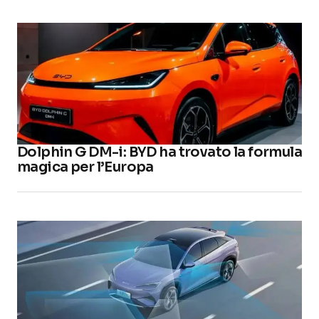
Dolphin G DM-i: BYD ha trovato la formula
magica per l’Europa