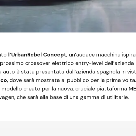
ato
l’UrbanRebel Concept,
un’audace macchina ispirat
l prossimo crossover elettrico entry-level dell’azienda 
 auto è stata presentata dall’azienda spagnola in vis
aco
, dove sarà mostrata al pubblico per la prima volta.
 modello creato per la nuova, cruciale piattaforma ME
gen, che sarà alla base di una gamma di utilitarie.