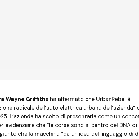
pra Wayne Griffiths
ha affermato che UrbanRebel è
zione radicale dell’auto elettrica urbana dell’azienda” 
025. L’azienda ha scelto di presentarla come un conce
 evidenziare che “le corse sono al centro del DNA di 
ggiunto che la macchina “dà un’idea del linguaggio di d