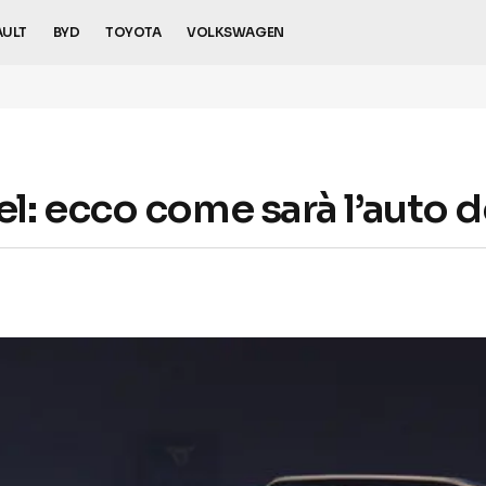
AULT
BYD
TOYOTA
VOLKSWAGEN
: ecco come sarà l’auto d