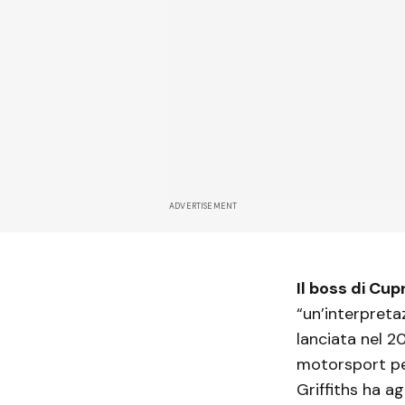
ADVERTISEMENT
Il boss di Cu
“un’interpreta
lanciata nel 2
motorsport per
Griffiths ha a