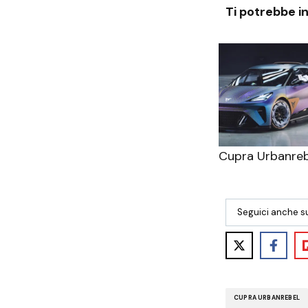
Ti potrebbe i
Cupra Urbanreb
Seguici anche s
CUPRA URBANREBEL