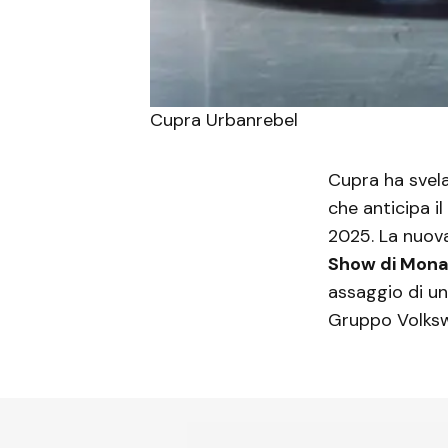
Cupra Urbanrebel
Cupra ha svel
che anticipa i
2025. La nuova
Show di Mon
assaggio di un
Gruppo Volkswa