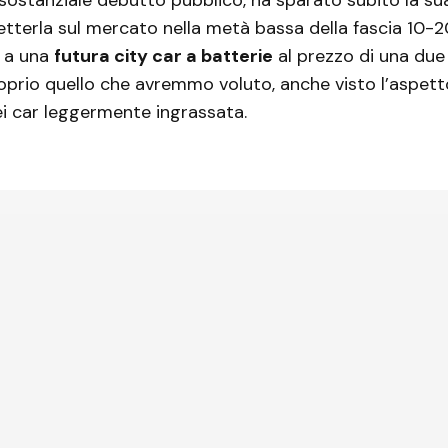
erla sul mercato nella metà bassa della fascia 10-20
 a una
futura city car a batterie
al prezzo di una due
prio quello che avremmo voluto, anche visto l’aspett
ei car leggermente ingrassata.