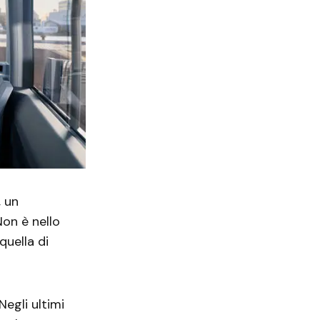
, un
“Non è nello
quella di
Negli ultimi