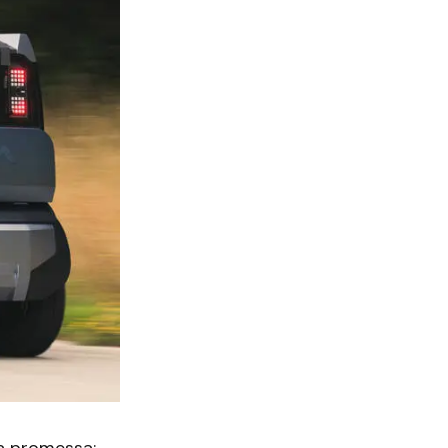
ua promessa: