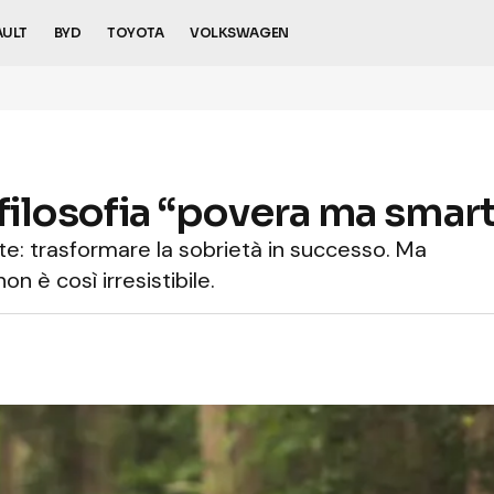
AULT
BYD
TOYOTA
VOLKSWAGEN
 filosofia “povera ma smart”
te: trasformare la sobrietà in successo. Ma
non è così irresistibile.