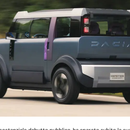
 sostanziale debutto pubblico, ha sparato subito la s