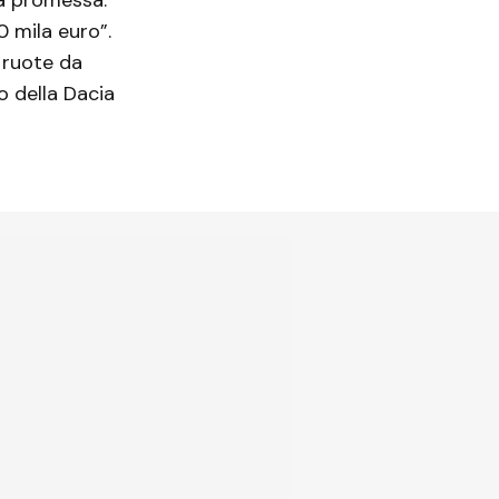
 mila euro”.
 ruote da
o della Dacia