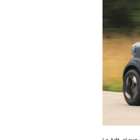
La Adt, al suo