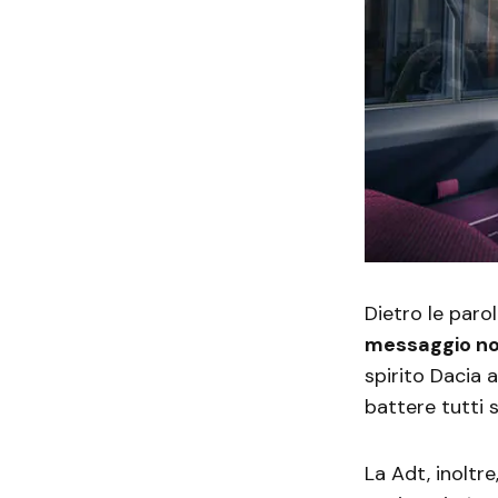
Dietro le paro
messaggio no
spirito Dacia a
battere tutti
La Adt, inoltre