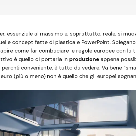
er, essenziale al massimo e, soprattutto, reale, si muo
uelle concept fatte di plastica e PowerPoint. Spiegano 
apire come far combaciare le regole europee con la t
ttivo è quello di portarla in
produzione
appena possibil
 perché conveniente, è tutto da vedere. Va bene “sma
euro (più o meno) non è quello che gli europei sognan