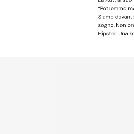
“Potremmo mett
Siamo davanti
sogno. Non pro
Hipster. Una k