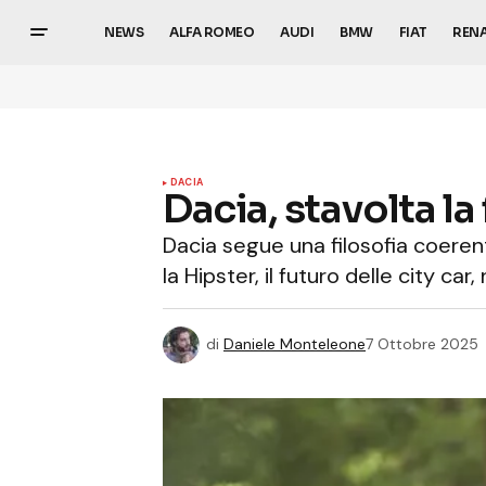
NEWS
ALFA ROMEO
AUDI
BMW
FIAT
REN
DACIA
Dacia, stavolta la
Dacia segue una filosofia coeren
la Hipster, il futuro delle city car, 
di
Daniele Monteleone
7 Ottobre 2025