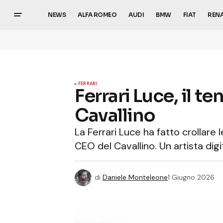
NEWS
ALFA ROMEO
AUDI
BMW
FIAT
REN
FERRARI
Ferrari Luce, il te
Cavallino
La Ferrari Luce ha fatto crollare l
CEO del Cavallino. Un artista dig
di
Daniele Monteleone
1 Giugno 2026