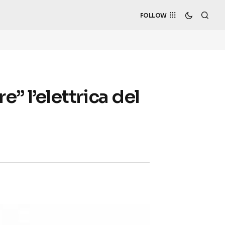
FOLLOW
e” l’elettrica del