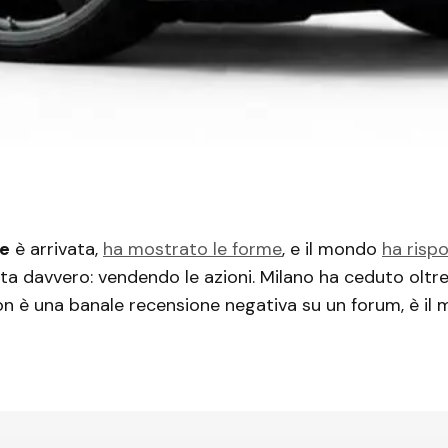
ce
è arrivata,
ha mostrato le forme
, e il mondo
ha risp
 davvero: vendendo le azioni. Milano ha ceduto oltre
Non è una banale recensione negativa su un forum, è il