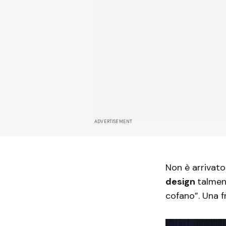
ADVERTISEMENT
Non è arrivato
design
talment
cofano”. Una 