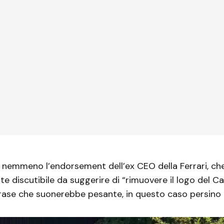
 nemmeno l’endorsement dell’ex CEO della Ferrari, che
e discutibile da suggerire di “rimuovere il logo del Ca
frase che suonerebbe pesante, in questo caso persino