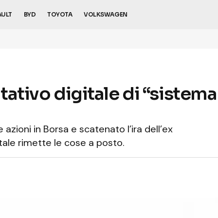
AULT
BYD
TOYOTA
VOLKSWAGEN
ntativo digitale di “sistemar
e azioni in Borsa e scatenato l’ira dell’ex
itale rimette le cose a posto.