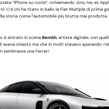
tezzata “iPhone su ruote”, richiamando Jony Ive, ex App
rni. C’è chi ha tirato in ballo la Fiat Multipla di prima 
la storia come l’automobile più brutta mai prodotta. 
o è entrato in scena
Bembli
, artista digitale, con que
i aveva chiesto ma che in molti stavano sperando: rid
n sembrasse una Ferrari.