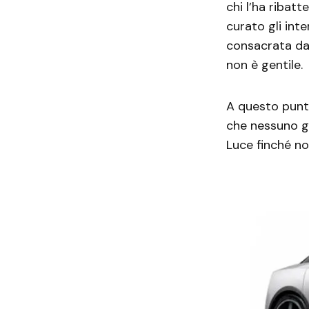
chi l’ha ribat
curato gli inte
consacrata dal
non è gentile.
A questo punt
che nessuno gl
Luce finché no