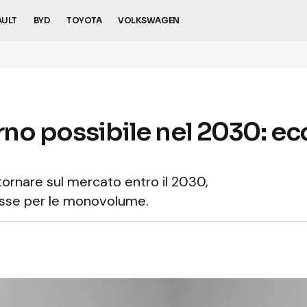
AULT
BYD
TOYOTA
VOLKSWAGEN
torno possibile nel 2030: 
tornare sul mercato entro il 2030,
esse per le monovolume.
6