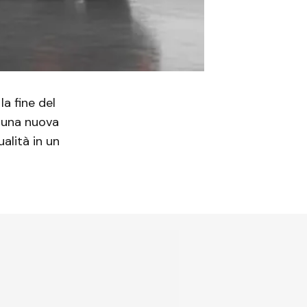
la fine del
i una nuova
alità in un