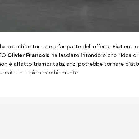
pla
potrebbe tornare a far parte dell’offerta
Fiat
entro 
CEO
Olivier Francois
ha lasciato intendere che l’idea d
n è affatto tramontata, anzi potrebbe tornare d’attu
ercato in rapido cambiamento.