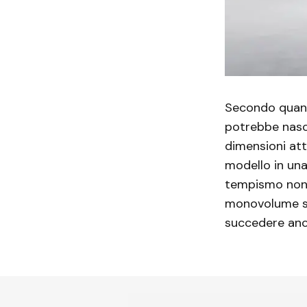
Secondo quant
potrebbe nasc
dimensioni att
modello in una
tempismo non s
monovolume st
succedere anc