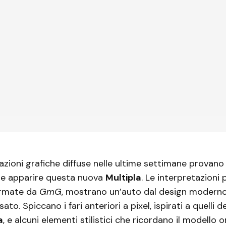
azioni grafiche diffuse nelle ultime settimane provan
e apparire questa nuova
Multipla
. Le interpretazioni 
firmate da
GmG
, mostrano un’auto dal design moderno
sato. Spiccano i fari anteriori a pixel, ispirati a quelli 
a
, e alcuni elementi stilistici che ricordano il modello 