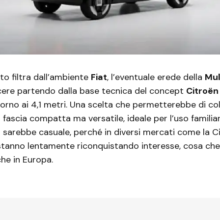
o filtra dall’ambiente
Fiat
, l’eventuale erede della
Mul
ere partendo dalla base tecnica del concept
Citroën
orno ai 4,1 metri. Una scelta che permetterebbe di col
 fascia compatta ma versatile, ideale per l’uso familiar
arebbe casuale, perché in diversi mercati come la Ci
anno lentamente riconquistando interesse, cosa ch
he in Europa.