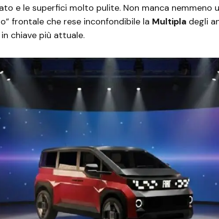
alzato e le superfici molto pulite. Non manca nemmeno 
no” frontale che rese inconfondibile la
Multipla
degli an
 in chiave più attuale.