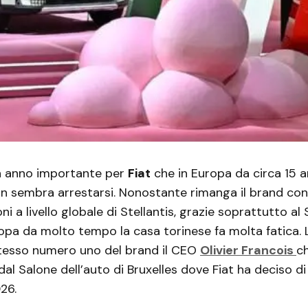
un anno importante per
Fiat
che in Europa da circa 15 
n sembra arrestarsi. Nonostante rimanga il brand con
ni a livello globale di Stellantis, grazie soprattutto a
Europa da molto tempo la casa torinese fa molta fatica. 
esso numero uno del brand il CEO
Olivier Francois
c
l Salone dell’auto di Bruxelles dove Fiat ha deciso di d
26.