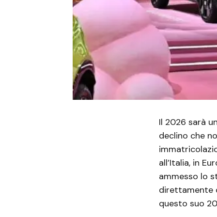
Il 2026 sarà 
declino che no
immatricolazio
all’Italia, in 
ammesso lo st
direttamente da
questo suo 20