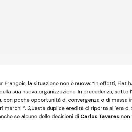
 François, la situazione non è nuova: “In effetti, Fiat 
e della sua nuova organizzazione. In precedenza, sotto l
ta, con poche opportunità di convergenza o di messa 
ri marchi “. Questa duplice eredità ci riporta all’era di
anche se alcune delle decisioni di
Carlos Tavares
non 