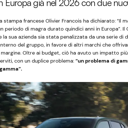
in Europa già nel 2026 con due nu
a stampa francese Olivier Francois ha dichiarato: “Il m
n periodo di magra durato quindici anni in Europa”. Il
la sua azienda sia stata penalizzata da una serie di d
’interno del gruppo, in favore di altri marchi che offriva
 margine. Oltre ai budget, ciò ha avuto un impatto più
erviti, con un duplice problema:
“un problema di gam
i gamma”.