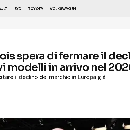
AULT
BYD
TOYOTA
VOLKSWAGEN
cois spera di fermare il dec
i modelli in arrivo nel 20
estare il declino del marchio in Europa già