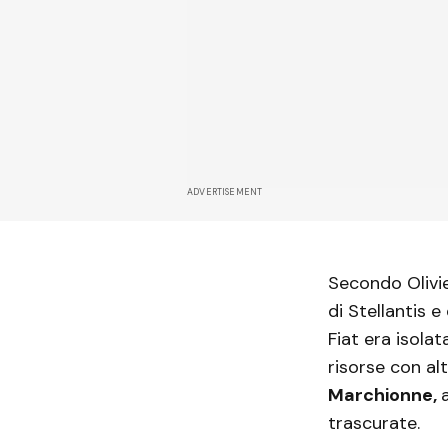
ADVERTISEMENT
Secondo Olivier
di Stellantis 
Fiat era isola
risorse con alt
Marchionne,
trascurate.