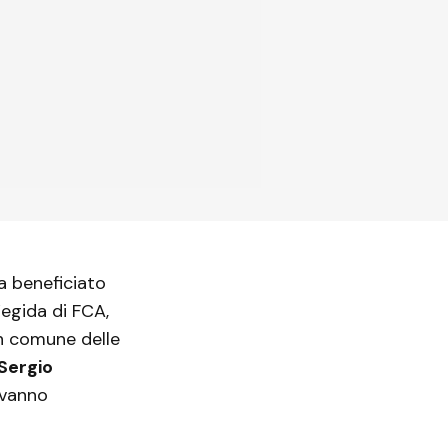
ha beneficiato
’egida di FCA,
in comune delle
Sergio
vanno