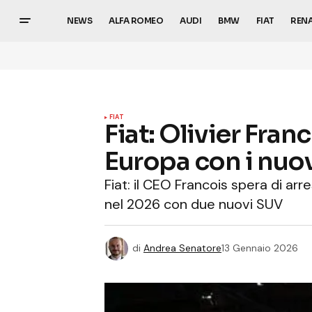
NEWS
ALFA ROMEO
AUDI
BMW
FIAT
REN
FIAT
Fiat: Olivier Fran
Europa con i nuov
Fiat: il CEO Francois spera di arr
nel 2026 con due nuovi SUV
di
Andrea Senatore
13 Gennaio 2026