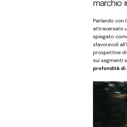
marchio 
Parlando con l
attraversato u
spiegato come 
sfavorevoli all
prospettive di
sui segmenti s
profondità d