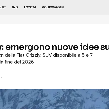
AULT
BYD
TOYOTA
VOLKSWAGEN
ly: emergono nuove idee s
 della Fiat Grizzly, SUV disponibile a 5 e 7
la fine del 2026.
5