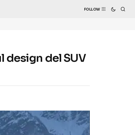
FOLLOW
ul design del SUV