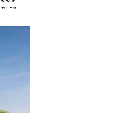
Anche la
posti per