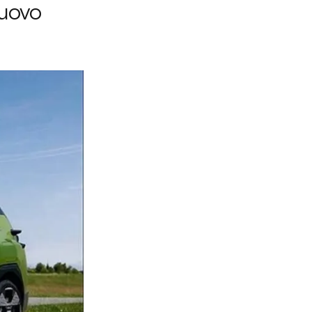
nuovo