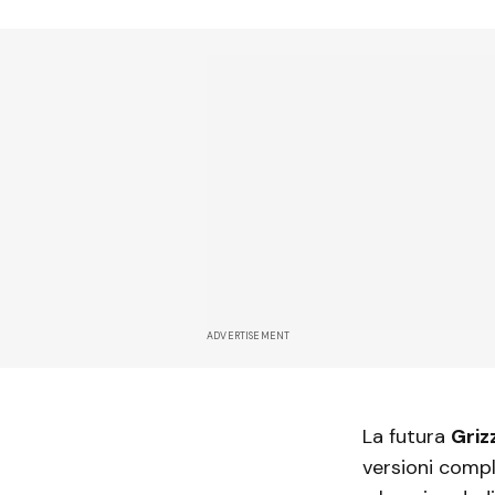
ADVERTISEMENT
La futura
Griz
versioni compl