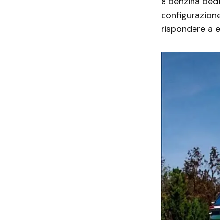
a benzina dedi
configurazione
rispondere a e