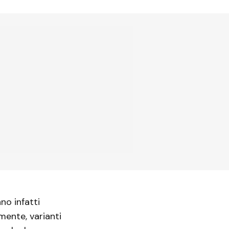
no infatti
mente, varianti