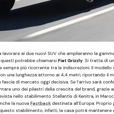
a lavorare ai due nuovi SUV che amplieranno la gamma
i questi potrebbe chiamarsi
Fiat Grizzly
. Si tratta di
 sempre più ricorrente tra le indiscrezioni. Il modello 
n una lunghezza attorno ai 4,4 metri, riportando il 
a fascia di mercato oggi decisiva. Se l’arrivo sarà con
tare uno dei pilastri della crescita del brand, grazie a
vista nello stabilimento Stellantis di Kenitra, in Maroc
anche la nuova
Fastback
destinata all’Europa. Proprio 
questo stabilimento, infatti, la casa potrà mantenere