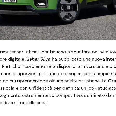
rimi teaser ufficiali, continuano a spuntare online nuov
tore digitale
Kleber Silva
ha pubblicato una nuova inte
V
Fiat
, che ricordiamo sarà disponibile in versione a 5 e
con proporzioni più robuste e superfici più ampie ris
a
da cui riprenderebbe alcune scelte stilistiche. La
Gri
siccia e con un’identità ben definita: un look studiat
 segmento estremamente competitivo, dominato da ri
e diversi modelli cinesi.