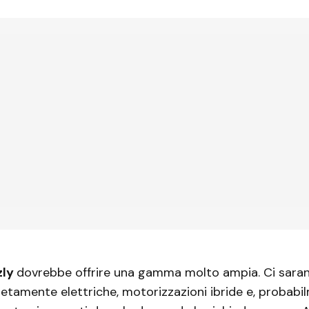
zly
dovrebbe offrire una gamma molto ampia. Ci saran
etamente elettriche, motorizzazioni ibride e, probabil