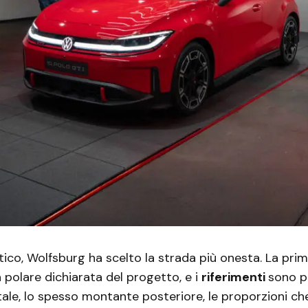
tico, Wolfsburg ha scelto la strada più onesta. La prim
a polare dichiarata del progetto, e i
riferimenti
sono pre
tale, lo spesso montante posteriore, le proporzioni 