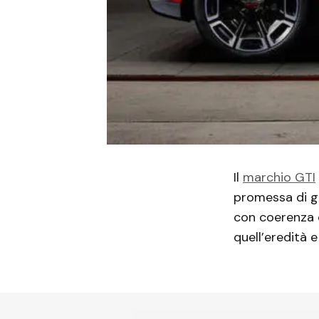
Il
marchio GTI
promessa di 
con coerenza q
quell’eredità 