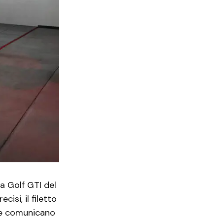
a Golf GTI del
cisi, il filetto
che comunicano