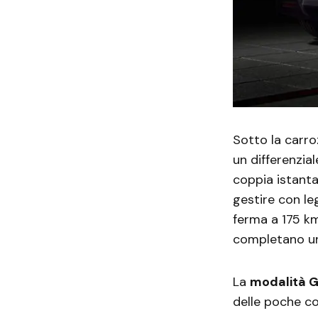
Sotto la carro
un differenzia
coppia istanta
gestire con le
ferma a 175 km
completano un
La
modalità 
delle poche co