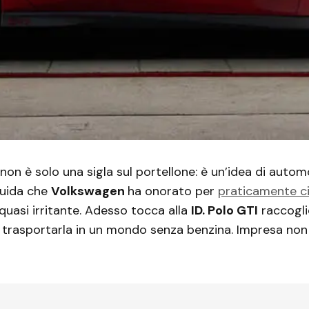
non è solo una sigla sul portellone: è un’idea di autom
guida che
Volkswagen
ha onorato per
praticamente c
uasi irritante. Adesso tocca alla
ID. Polo GTI
raccogli
e trasportarla in un mondo senza benzina. Impresa non