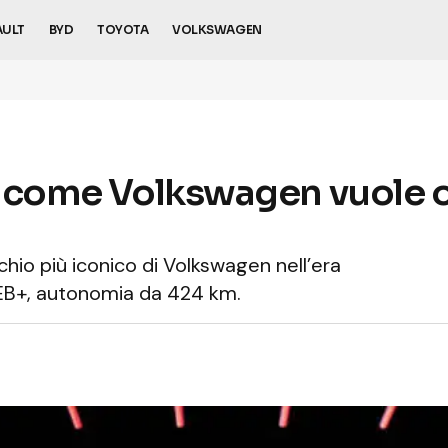
AULT
BYD
TOYOTA
VOLKSWAGEN
o come Volkswagen vuole o
chio più iconico di Volkswagen nell’era
MEB+, autonomia da 424 km.