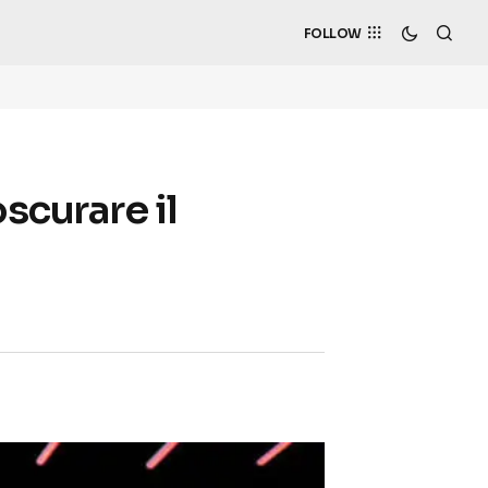
FOLLOW
scurare il