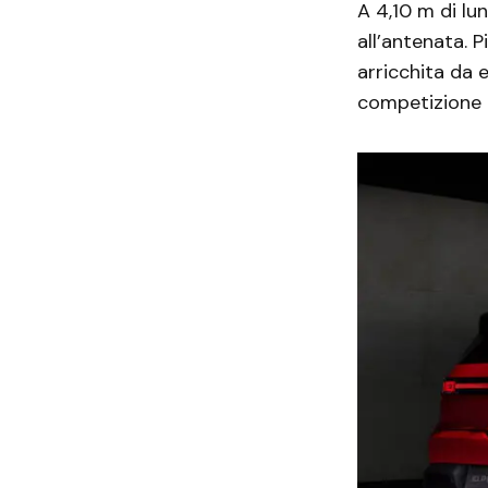
A 4,10 m di lun
all’antenata. 
arricchita da e
competizione e