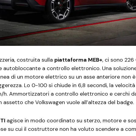
zzeria, costruita sulla
piattaforma MEB+
, ci sono 226
le autobloccante a controllo elettronico. Una soluzione
nea di un motore elettrico su un asse anteriore non 
ggerezza. Lo 0-100 si chiude in 6,8 secondi, la velocit
/h. Ammortizzatori a controllo elettronico e cerchi da 
 assetto che Volkswagen vuole all’altezza del badge.
GTI
agisce in modo coordinato su sterzo, motore e sos
se su cui il costruttore non ha voluto scendere a co