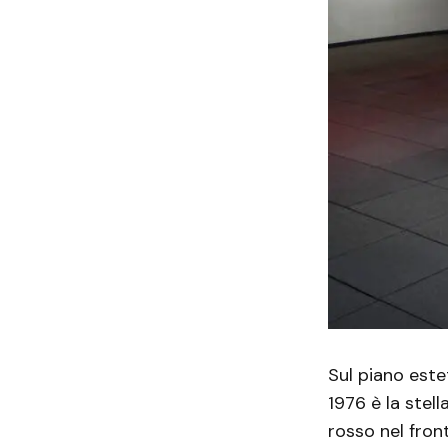
Sul piano este
1976 è la stell
rosso nel fron