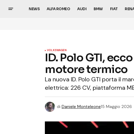
NEWS
ALFA ROMEO
AUDI
BMW
FIAT
REN
VOLKSWAGEN
ID. Polo GTI, ecc
motore termico
La nuova ID. Polo GTI porta il mar
elettrica: 226 CV, piattaforma 
di
Daniele Monteleone
15 Maggio 2026