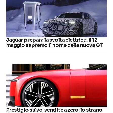
Jaguar prepara la svolta elettrica: il 12
maggio sapremo il nome della nuova GT
Prestigio salvo, vendite a zero: lo strano