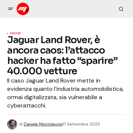
JAGUAR
Jaguar Land Rover, è
ancora caos: l’attacco
hacker ha fatto “sparire”
40.000 vetture
Il caso Jaguar Land Rover mette in
evidenza quanto l’industria automobilistica,
ormai digitalizzata, sia vulnerabile a
cyberattacchi.
di
Daniele Monteleone
17 Settembre 2025