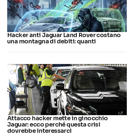
Hacker anti Jaguar Land Rover costano
una montagna di debiti: quanti
Attacco hacker mette in ginocchio
Jaguar: ecco perché questa crisi
dovrebbe interessarci