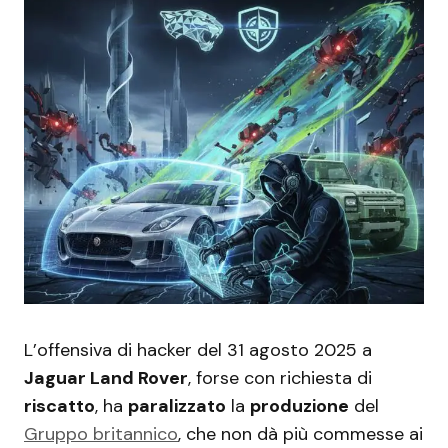
L’offensiva di hacker del 31 agosto 2025 a
Jaguar Land Rover
, forse con richiesta di
riscatto
, ha
paralizzato
la
produzione
del
Gruppo britannico
, che non dà più commesse ai