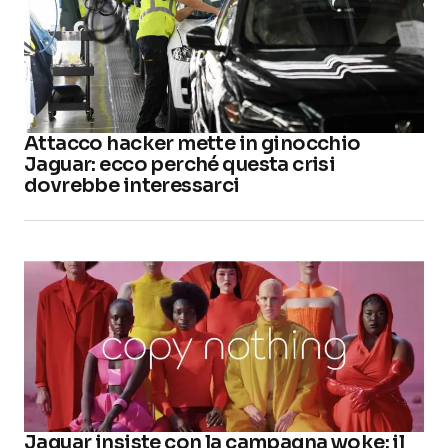
Attacco hacker mette in ginocchio
Jaguar: ecco perché questa crisi
dovrebbe interessarci
Jaguar insiste con la campagna woke: il