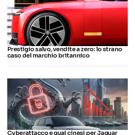
Prestigio salvo, vendite a zero: lo strano
caso del marchio britannico
Cyberattacco e guai cinesi per Jaguar