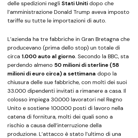
delle spedizioni negli
Stati Uniti
dopo che
l’amministrazione Donald Trump aveva imposto
tariffe su tutte le importazioni di auto.
L’azienda ha tre fabbriche in Gran Bretagna che
producevano (prima dello stop) un totale di
circa
1.000 auto al giorno
. Secondo la BBC, sta
perdendo almeno
50 milioni di sterline (58
milioni di euro circa) a settimana
dopo la
chiusura delle sue fabbriche, con molti dei suoi
33.000 dipendenti invitati a rimanere a casa. Il
colosso impiega 30.000 lavoratori nel Regno
Unito e sostiene 100.000 posti di lavoro nella
catena di fornitura, molti dei quali sono a
rischio a causa dell’interruzione della
produzione. L’attacco è stato l’ultimo di una