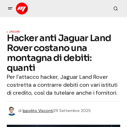
JAGUAR
Hacker anti Jaguar Land
Rover costano una
montagna di debiti:
quanti
Per l’attacco hacker, Jaguar Land Rover
costretta a contrarre debiti con vari istituti
di credito, così da tutelare anche i fornitori.
di
Ippolito Visconti
29 Settembre 2025