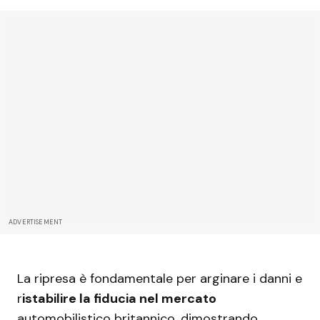
ADVERTISEMENT
La ripresa è fondamentale per arginare i danni e
r
istabilire la fiducia nel mercato
automobilistico britannico, dimostrando