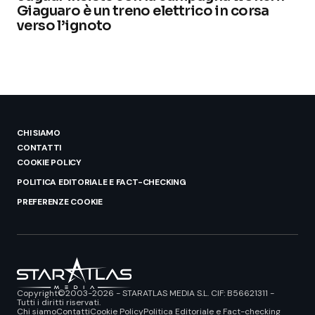
Giaguaro è un treno elettrico in corsa
verso l’ignoto
CHI SIAMO
CONTATTI
COOKIE POLICY
POLITICA EDITORIALE E FACT-CHECKING
PREFERENZE COOKIE
Copyright©2003-2026 - STARATLAS MEDIA S.L. CIF: B56621311 -
Tutti i diritti riservati.
Chi siamo
Contatti
Cookie Policy
Politica Editoriale e Fact-checking