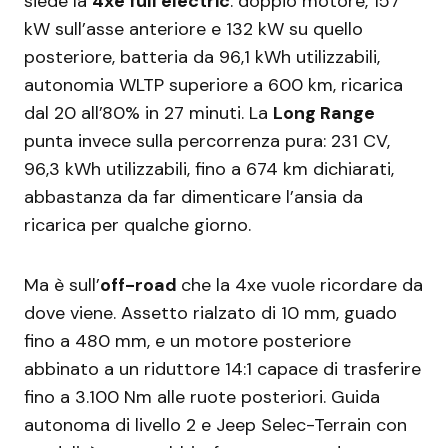
siede la
4xe full electric
: doppio motore, 157
kW sull’asse anteriore e 132 kW su quello
posteriore, batteria da 96,1 kWh utilizzabili,
autonomia WLTP superiore a 600 km, ricarica
dal 20 all’80% in 27 minuti. La
Long Range
punta invece sulla percorrenza pura: 231 CV,
96,3 kWh utilizzabili, fino a 674 km dichiarati,
abbastanza da far dimenticare l’ansia da
ricarica per qualche giorno.
Ma è sull’
off-road
che la 4xe vuole ricordare da
dove viene. Assetto rialzato di 10 mm, guado
fino a 480 mm, e un motore posteriore
abbinato a un riduttore 14:1 capace di trasferire
fino a 3.100 Nm alle ruote posteriori. Guida
autonoma di livello 2 e Jeep Selec-Terrain con