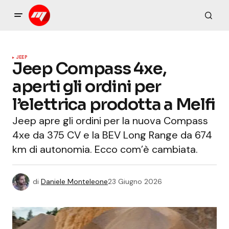
JEEP
Jeep Compass 4xe,
aperti gli ordini per
l’elettrica prodotta a Melfi
Jeep apre gli ordini per la nuova Compass
4xe da 375 CV e la BEV Long Range da 674
km di autonomia. Ecco com’è cambiata.
di
Daniele Monteleone
23 Giugno 2026