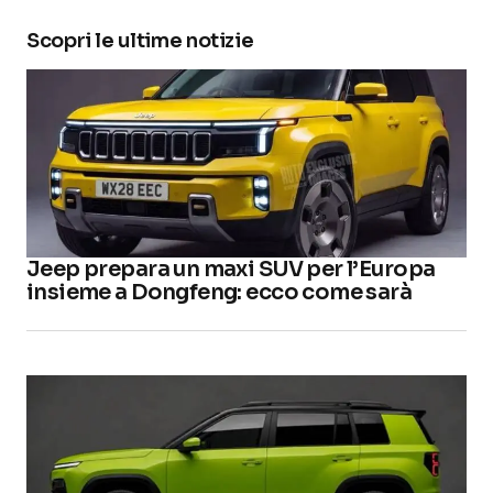
Scopri le ultime notizie
Jeep prepara un maxi SUV per l’Europa
insieme a Dongfeng: ecco come sarà