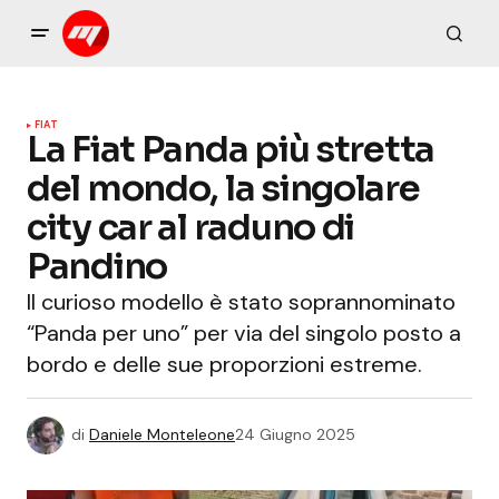
FIAT
La Fiat Panda più stretta
del mondo, la singolare
city car al raduno di
Pandino
Il curioso modello è stato soprannominato
“Panda per uno” per via del singolo posto a
bordo e delle sue proporzioni estreme.
di
Daniele Monteleone
24 Giugno 2025