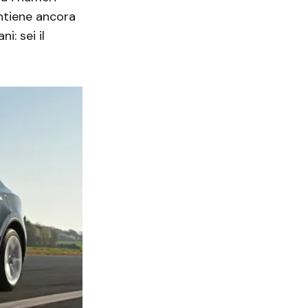
ntiene ancora
i: sei il