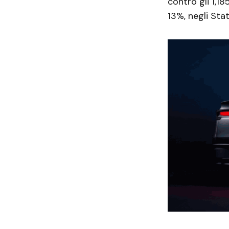
contro gli 1,18
13%, negli Stat