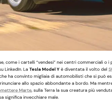
e, come i cartelli “vendesi” nei centri commerciali o i
su LinkedIn. La
Tesla Model Y
è diventata il volto del
S
 che ha convinto migliaia di automobilisti che si può e
rinunciare allo spazio abbondante a bordo. Ma mentr
omettere Marte
, sulla Terra la sua creatura più vendut
 significa invecchiare male.