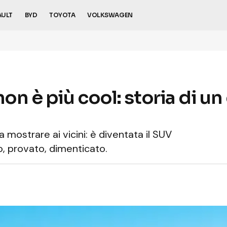
AULT
BYD
TOYOTA
VOLKSWAGEN
on è più cool: storia di un
 mostrare ai vicini: è diventata il SUV
to, provato, dimenticato.