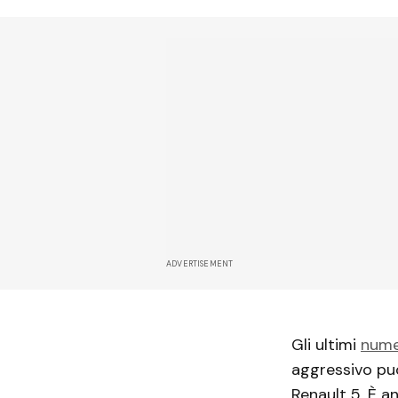
ADVERTISEMENT
Gli ultimi
nume
aggressivo può
Renault 5. È a