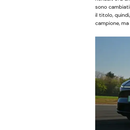
sono cambiati
il titolo, quin
campione, ma i