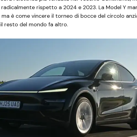
 radicalmente rispetto a 2024 e 2023. La Model Y ma
di, ma è come vincere il torneo di bocce del circolo anzian
l resto del mondo fa altro.