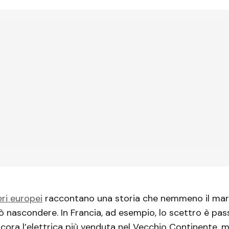
ri europei
raccontano una storia che nemmeno il mar
 nascondere. In Francia, ad esempio, lo scettro è pas
ncora l’elettrica più venduta nel Vecchio Continente, m