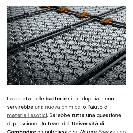
La durata delle
batterie
si raddoppia e non
servirebbe una
nuova chimica
, o l’aiuto di
materiali esotici
. Sarebbe tutta una questione
di pressione. Un team dell’
Università di
Cambridge
ha pubblicato su
Nature Energy
uno