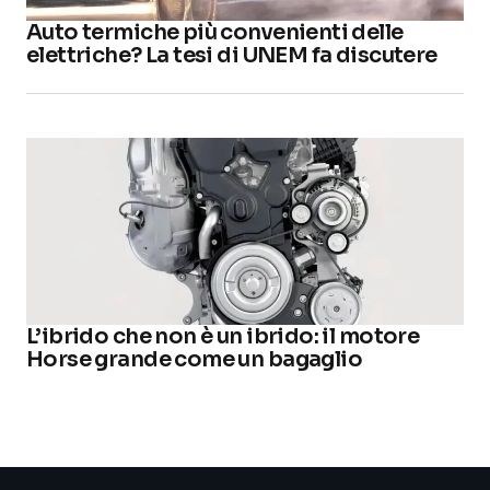
Auto termiche più convenienti delle
elettriche? La tesi di UNEM fa discutere
L’ibrido che non è un ibrido: il motore
Horse grande come un bagaglio