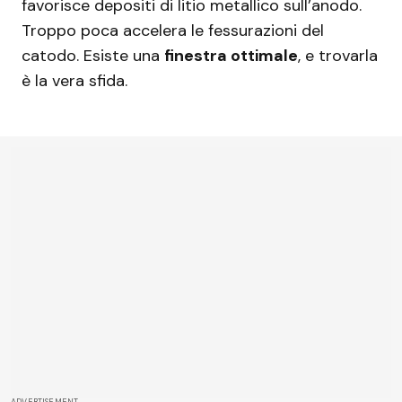
favorisce depositi di litio metallico sull’anodo.
Troppo poca accelera le fessurazioni del
catodo. Esiste una
finestra ottimale
, e trovarla
è la vera sfida.
ADVERTISEMENT