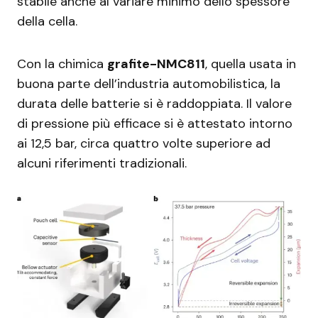
stabile anche al variare minimo dello spessore
della cella.
Con la chimica
grafite-NMC811
, quella usata in
buona parte dell’industria automobilistica, la
durata delle batterie si è raddoppiata. Il valore
di pressione più efficace si è attestato intorno
ai 12,5 bar, circa quattro volte superiore ad
alcuni riferimenti tradizionali.