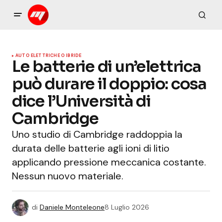
AUTO ELETTRICHE O IBRIDE
Le batterie di un’elettrica
può durare il doppio: cosa
dice l’Università di
Cambridge
Uno studio di Cambridge raddoppia la
durata delle batterie agli ioni di litio
applicando pressione meccanica costante.
Nessun nuovo materiale.
di
Daniele Monteleone
8 Luglio 2026