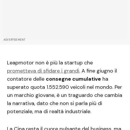
ADVERTISEMENT
Leapmotor non è più la startup che
prometteva di sfidare i grandi
. A fine giugno il
contatore delle
consegne cumulative
ha
superato quota 1.552.590 veicoli nel mondo. Per
un marchio giovane, è un traguardo che cambia
la narrativa, dato che non si parla più di
potenziale, ma di realtà industriale.
La Cina resta il cuore pulsante del business, ma