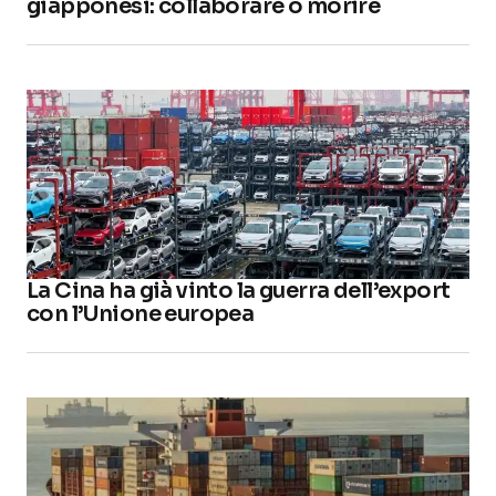
giapponesi: collaborare o morire
La Cina ha già vinto la guerra dell’export
con l’Unione europea