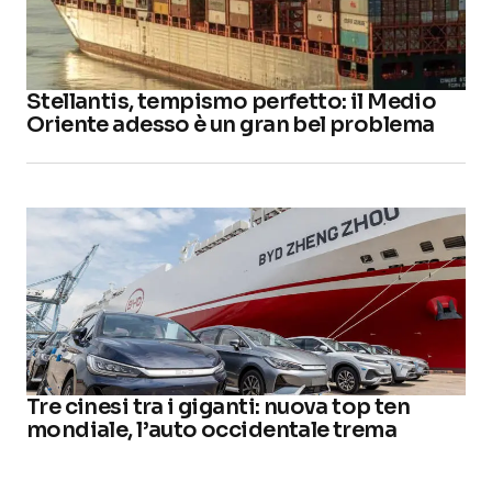
Stellantis, tempismo perfetto: il Medio
Oriente adesso è un gran bel problema
Tre cinesi tra i giganti: nuova top ten
mondiale, l’auto occidentale trema