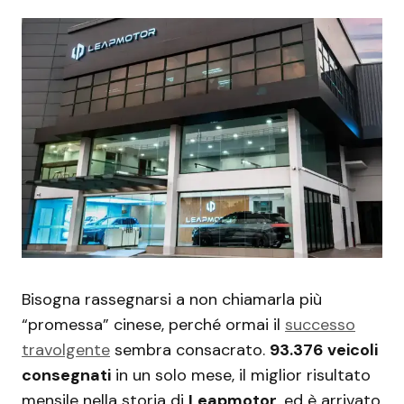
Bisogna rassegnarsi a non chiamarla più
“promessa” cinese, perché ormai il
successo
travolgente
sembra consacrato.
93.376 veicoli
consegnati
in un solo mese, il miglior risultato
mensile nella storia di
Leapmotor
, ed è arrivato