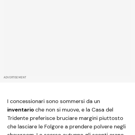
ADVERTISEMENT
I concessionari sono sommersi da un
inventario
che non si muove, e la Casa del
Tridente preferisce bruciare margini piuttosto
che lasciare le Folgore a prendere polvere negli
showroom. Lo scorso autunno gli sconti erano