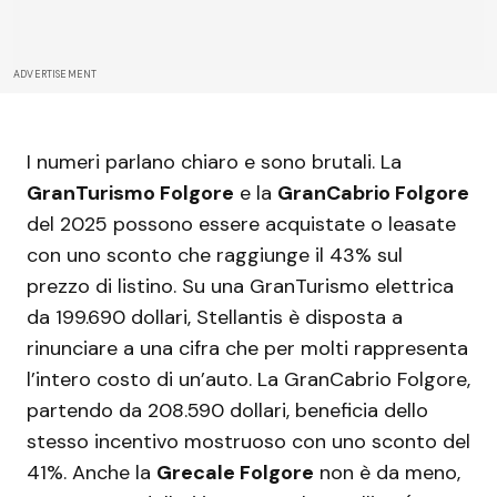
ADVERTISEMENT
I numeri parlano chiaro e sono brutali. La
GranTurismo Folgore
e la
GranCabrio Folgore
del 2025 possono essere acquistate o leasate
con uno sconto che raggiunge il 43% sul
prezzo di listino. Su una GranTurismo elettrica
da 199.690 dollari, Stellantis è disposta a
rinunciare a una cifra che per molti rappresenta
l’intero costo di un’auto. La GranCabrio Folgore,
partendo da 208.590 dollari, beneficia dello
stesso incentivo mostruoso con uno sconto del
41%. Anche la
Grecale Folgore
non è da meno,