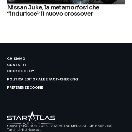
Nissan Juke, la metamorfosi che
“indurisce” il nuovo crossover
CHI SIAMO
CONTATTI
COOKIE POLICY
POLITICA EDITORIALE E FACT-CHECKING
PREFERENZE COOKIE
Copyright©2003-2026 - STARATLAS MEDIA S.L. CIF: B56621311 -
Tutti i diritti riservati.