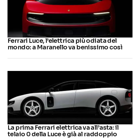
Ferrari Luce, l’elettrica più odiata del
mondo: a Maranello va benissimo così
La prima Ferrari elettrica va all’asta: il
telaio 0 della Luce è già al raddoppio