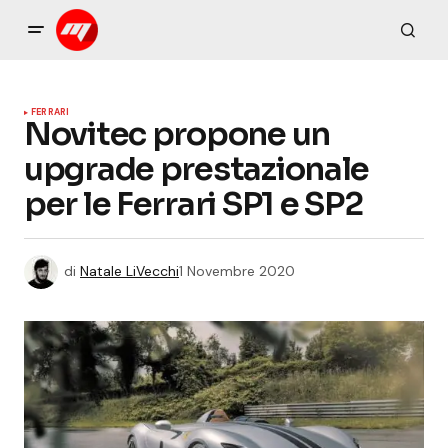
FERRARI
Novitec propone un
upgrade prestazionale
per le Ferrari SP1 e SP2
di
Natale LiVecchi
1 Novembre 2020