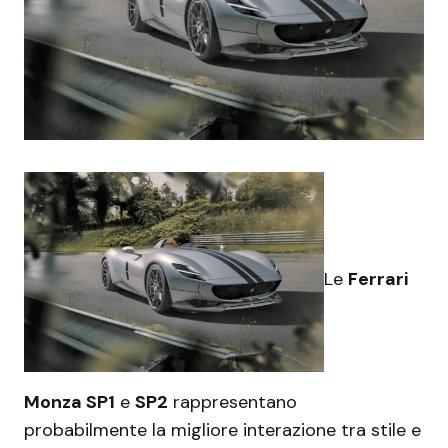
Le
Ferrari
Monza SP1
e
SP2
rappresentano
probabilmente la migliore interazione tra stile e