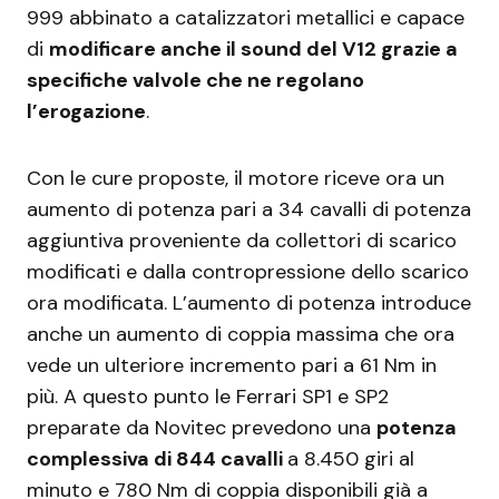
999 abbinato a catalizzatori metallici e capace
di
modificare anche il sound del V12 grazie a
specifiche valvole che ne regolano
l’erogazione
.
Con le cure proposte, il motore riceve ora un
aumento di potenza pari a 34 cavalli di potenza
aggiuntiva proveniente da collettori di scarico
modificati e dalla contropressione dello scarico
ora modificata. L’aumento di potenza introduce
anche un aumento di coppia massima che ora
vede un ulteriore incremento pari a 61 Nm in
più. A questo punto le Ferrari SP1 e SP2
preparate da Novitec prevedono una
potenza
complessiva di 844 cavalli
a 8.450 giri al
minuto e 780 Nm di coppia disponibili già a