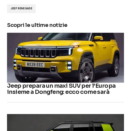
JEEP RENEGADE
Scopri le ultime notizie
Jeep prepara un maxi SUV per l’Europa
insieme a Dongfeng: ecco come sarà