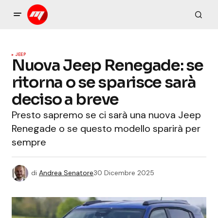
JEEP
Nuova Jeep Renegade: se
ritorna o se sparisce sarà
deciso a breve
Presto sapremo se ci sarà una nuova Jeep
Renegade o se questo modello sparirà per
sempre
di
Andrea Senatore
30 Dicembre 2025