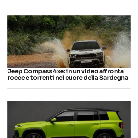
Jeep Compass 4xe: in un video affronta
rocce e torrenti nel cuore della Sardegna