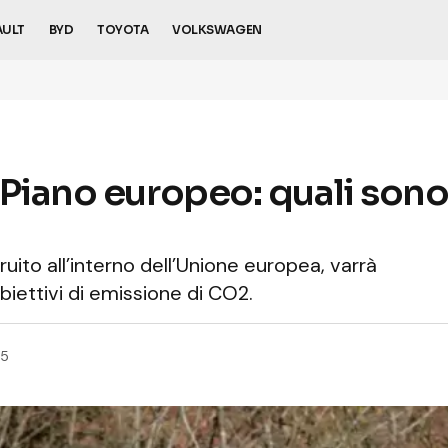
AULT
BYD
TOYOTA
VOLKSWAGEN
Piano europeo: quali sono 
ito all’interno dell’Unione europea, varrà
biettivi di emissione di CO2.
25