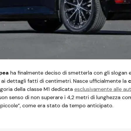
opea
ha finalmente deciso di smetterla con gli slogan 
, ai dettagli fatti di centimetri. Nasce ufficialmente la
c
goria della classe M1 dedicata
esclusivamente alle aut
uon senso di non superare i 4,2 metri di lunghezza co
piccole”, come era stato da tempo anticipato.