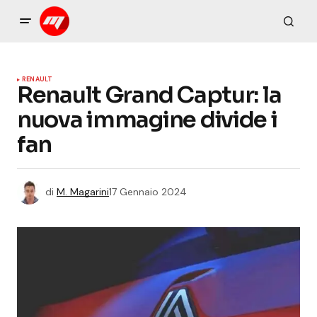
RENAULT
Renault Grand Captur: la
nuova immagine divide i
fan
di
M. Magarini
17 Gennaio 2024