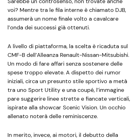
Sarebbe un controsenso, non trovate anche
voi? Mentre tra le fila interne è chiamato DJB,
assumerà un nome finale volto a cavalcare
l’onda dei successi già ottenuti.
A livello di piattaforma, la scelta è ricaduta sul
CMF-B dell’Alleanza Renault-Nissan-Mitsubishi.
Un modo di fare affari senza sostenere delle
spese troppo elevate. A dispetto dei rumor
iniziali, circa un presunto stile sportivo a metà
tra uno Sport Utility e una coupé, l’immagine
pare suggerire linee strette e fiancate verticali,
ispirate alla showcar Scenic Vision. Un occhio
allenato noterà delle reminiscenze.
In merito, invece, ai motori, il debutto della