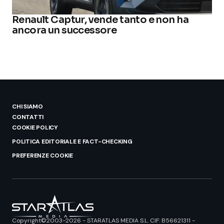
Renault Captur, vende tanto e non ha
ancora un successore
CHI SIAMO
CONTATTI
COOKIE POLICY
POLITICA EDITORIALE E FACT-CHECKING
PREFERENZE COOKIE
Copyright©2003-2026 - STARATLAS MEDIA S.L. CIF: B56621311 -