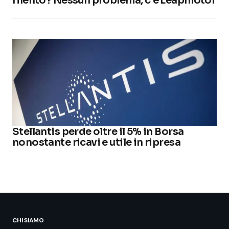
rilento? Nessun problema, c’è Leapmotor
Stellantis perde oltre il 5% in Borsa
nonostante ricavi e utile in ripresa
CHI SIAMO