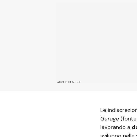
ADVERTISEMENT
Le indiscrezion
Garage
(fonte 
lavorando a
d
sviluppo nella