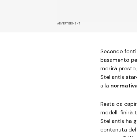
ADVERTISEMENT
Secondo fonti 
basamento per
morirà presto, 
Stellantis st
alla
normativa
Resta da capir
modelli finirà.
Stellantis ha g
contenuta del 