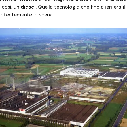
o così, un
diesel
. Quella tecnologia che fino a ieri era i
otentemente in scena.