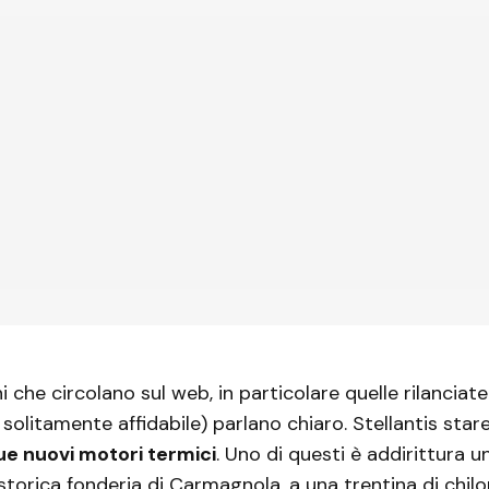
i che circolano sul web, in particolare quelle rilanciat
solitamente affidabile) parlano chiaro. Stellantis sta
ue nuovi motori termici
. Uno di questi è addirittura un 
 storica fonderia di Carmagnola, a una trentina di chil