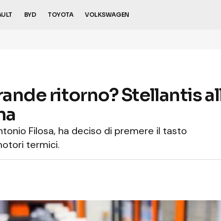
AULT
BYD
TOYOTA
VOLKSWAGEN
ande ritorno? Stellantis al
na
ntonio Filosa, ha deciso di premere il tasto
otori termici.