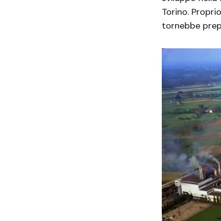
Torino. Propri
tornebbe prep