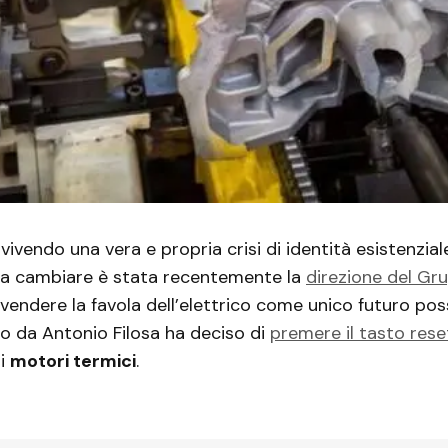
vivendo una vera e propria crisi di identità esistenzia
a cambiare è stata recentemente la
direzione del Gr
vendere la favola dell’elettrico come unico futuro possi
o da Antonio Filosa ha deciso di
premere il tasto rese
 i
motori termici
.