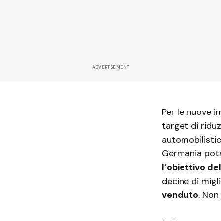
ADVERTISEMENT
Per le nuove i
target di ridu
automobilistic
Germania potr
l’obiettivo de
decine di migli
venduto
. Non 