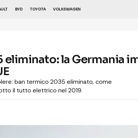
AULT
BYD
TOYOTA
VOLKSWAGEN
 eliminato: la Germania i
UE
olere: ban termico 2035 eliminato, come
to il tutto elettrico nel 2019.