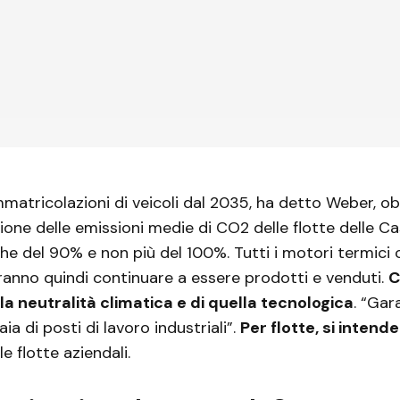
mmatricolazioni di veicoli dal 2035, ha detto Weber, ob
zione delle emissioni medie di CO2 delle flotte delle C
he del 90% e non più del 100%. Tutti i motori termici c
anno quindi continuare a essere prodotti e venduti.
C
lla neutralità climatica e di quella tecnologica
. “Ga
aia di posti di lavoro industriali”.
Per flotte, si intende 
le flotte aziendali.