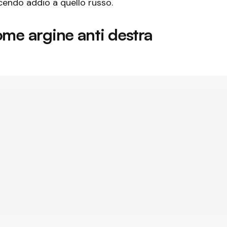
cendo addio a quello russo.
ome argine anti destra