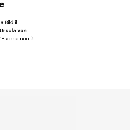
e
a Bild il
Ursula von
L’Europa non è