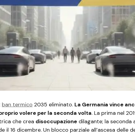
:
ban termico
2035 eliminato.
La Germania vince anc
proprio volere per la seconda volta
. La prima nel 20
trica che crea
disoccupazione
dilagante; la seconda 
de il 16 dicembre. Un blocco parziale all’ascesa delle d