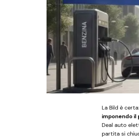
La Bild è certa
imponendo il 
Deal auto elet
partita si chiu