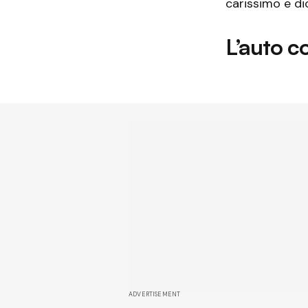
carissimo e di
L’auto c
ADVERTISEMENT