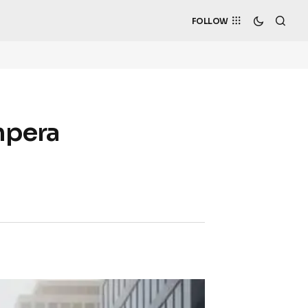
FOLLOW
mpera