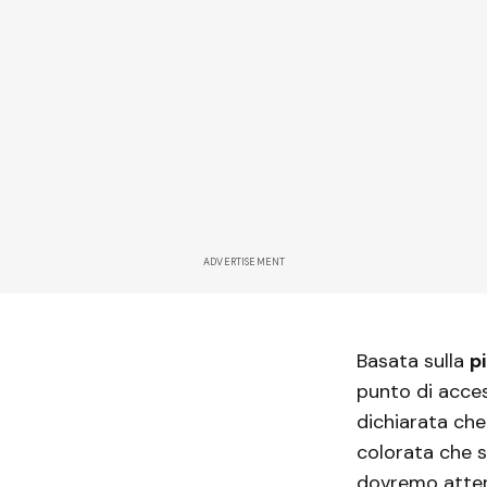
ADVERTISEMENT
Basata sulla
p
punto di acce
dichiarata che
colorata che 
dovremo atten