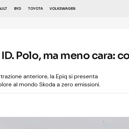
AULT
BYD
TOYOTA
VOLKSWAGEN
 ID. Polo, ma meno cara: c
razione anteriore, la Epiq si presenta
olore al mondo Skoda a zero emissioni.