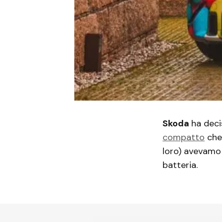
Skoda
ha deci
compatto
che 
loro) avevamo
batteria.