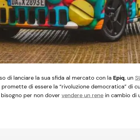
so di lanciare la sua sfida al mercato con la
Epiq
, un
S
promette di essere la “rivoluzione democratica” di c
 bisogno per non dover
vendere un rene
in cambio di 