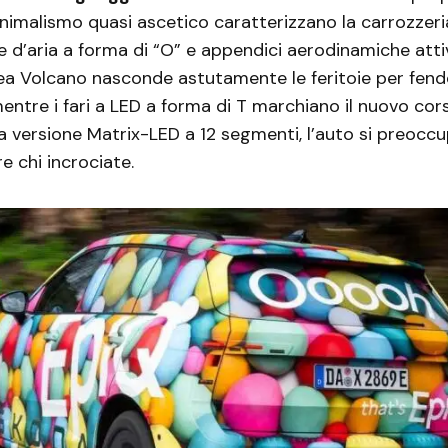
nimalismo quasi ascetico caratterizzano la carrozzeri
 d’aria a forma di “O” e appendici aerodinamiche atti
ea Volcano nasconde astutamente le feritoie per fende
entre i fari a LED a forma di T marchiano il nuovo cor
a versione Matrix-LED a 12 segmenti, l’auto si preocc
e chi incrociate.