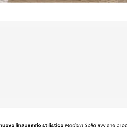
nuovo linguaggio stilistico
Modern Solid
avviene propr