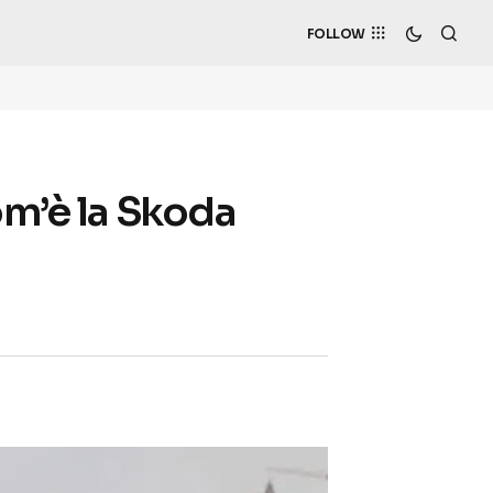
FOLLOW
om’è la Skoda