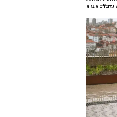
la sua offerta 