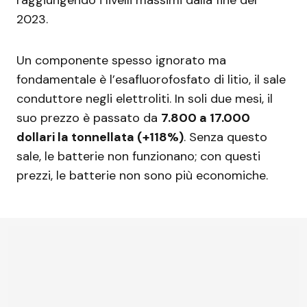
raggiungendo i livelli massimi dalla fine del
2023.
Un componente spesso ignorato ma
fondamentale è l’esafluorofosfato di litio, il sale
conduttore negli elettroliti. In soli due mesi, il
suo prezzo è passato da
7.800 a 17.000
dollari la tonnellata (+118%)
. Senza questo
sale, le batterie non funzionano; con questi
prezzi, le batterie non sono più economiche.