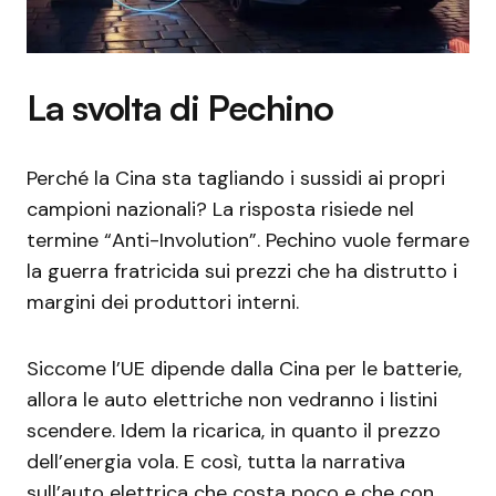
La svolta di Pechino
Perché la Cina sta tagliando i sussidi ai propri
campioni nazionali? La risposta risiede nel
termine “Anti-Involution”. Pechino vuole fermare
la guerra fratricida sui prezzi che ha distrutto i
margini dei produttori interni.
Siccome l’UE dipende dalla Cina per le batterie,
allora le auto elettriche non vedranno i listini
scendere. Idem la ricarica, in quanto il prezzo
dell’energia vola. E così, tutta la narrativa
sull’auto elettrica che costa poco e che con