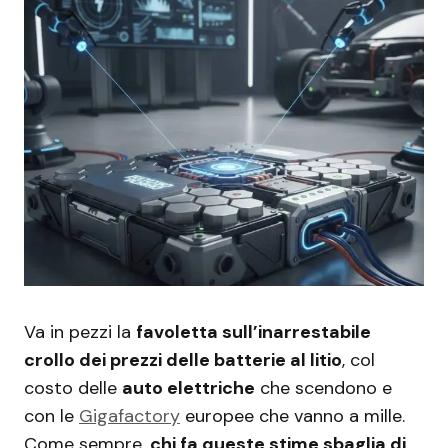
Va in pezzi la
favoletta sull’inarrestabile
crollo dei prezzi delle batterie al litio
, col
costo delle
auto elettriche
che scendono e
con le
Gigafactory
europee che vanno a mille.
Come sempre,
chi fa queste stime sbaglia di