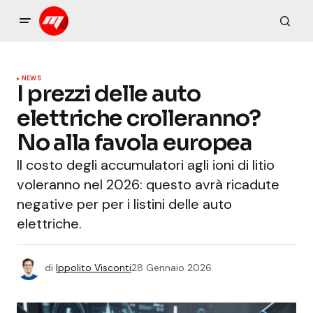
NEWS
I prezzi delle auto
elettriche crolleranno?
No alla favola europea
Il costo degli accumulatori agli ioni di litio
voleranno nel 2026: questo avrà ricadute
negative per per i listini delle auto
elettriche.
di
Ippolito Visconti
28 Gennaio 2026