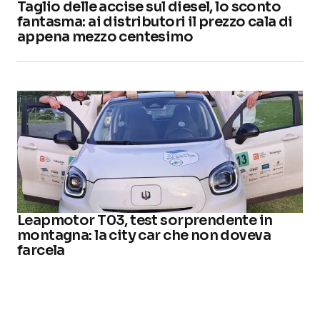
Taglio delle accise sul diesel, lo sconto
fantasma: ai distributori il prezzo cala di
appena mezzo centesimo
Leapmotor T03, test sorprendente in
montagna: la city car che non doveva
farcela