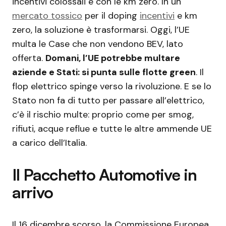
incentivi colossali e con le km zero. In un
mercato tossico
per il doping
incentivi
e km
zero, la soluzione è trasformarsi. Oggi, l’UE
multa le Case che non vendono BEV, lato
offerta.
Domani, l’UE potrebbe multare
aziende e Stati: si punta sulle flotte green
. Il
flop elettrico spinge verso la rivoluzione. E se lo
Stato non fa di tutto per passare all’elettrico,
c’è il rischio multe: proprio come per smog,
rifiuti, acque reflue e tutte le altre ammende UE
a carico dell’Italia.
Il Pacchetto Automotive in
arrivo
Il 16 dicembre scorso, la Commissione Europea