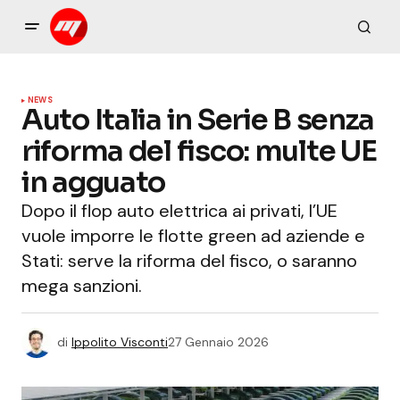
NEWS
Auto Italia in Serie B senza
riforma del fisco: multe UE
in agguato
Dopo il flop auto elettrica ai privati, l’UE
vuole imporre le flotte green ad aziende e
Stati: serve la riforma del fisco, o saranno
mega sanzioni.
di
Ippolito Visconti
27 Gennaio 2026