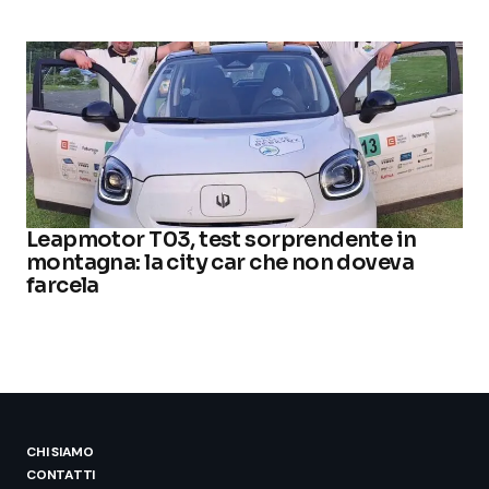
Leapmotor T03, test sorprendente in
montagna: la city car che non doveva
farcela
CHI SIAMO
CONTATTI