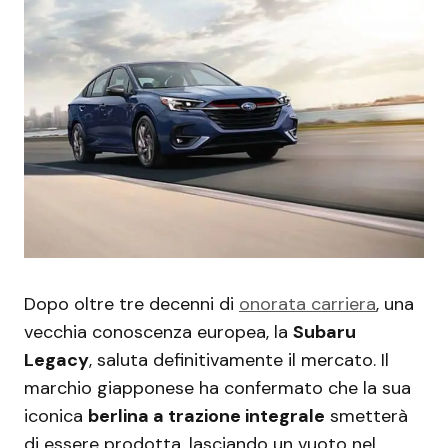
Dopo oltre tre decenni di
onorata carriera
, una
vecchia conoscenza europea, la
Subaru
Legacy
, saluta definitivamente il mercato. Il
marchio giapponese ha confermato che la sua
iconica
berlina a trazione integrale
smetterà
di essere prodotta, lasciando un vuoto nel