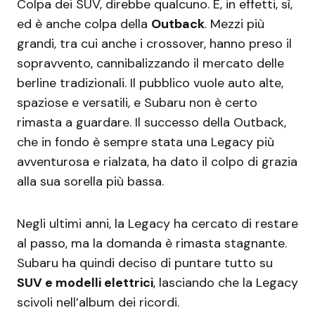
Colpa dei SUV, direbbe qualcuno. E, in effetti, sì,
ed è anche colpa della
Outback
. Mezzi più
grandi, tra cui anche i crossover, hanno preso il
sopravvento, cannibalizzando il mercato delle
berline tradizionali. Il pubblico vuole auto alte,
spaziose e versatili, e Subaru non è certo
rimasta a guardare. Il successo della Outback,
che in fondo è sempre stata una Legacy più
avventurosa e rialzata, ha dato il colpo di grazia
alla sua sorella più bassa.
Negli ultimi anni, la Legacy ha cercato di restare
al passo, ma la domanda è rimasta stagnante.
Subaru ha quindi deciso di puntare tutto su
SUV e modelli elettrici
, lasciando che la Legacy
scivoli nell’album dei ricordi.