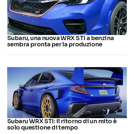
Subaru, una nuova WRX STI a benzina
sembra pronta per la produzione
Subaru WRX STI: il ritorno di un mito è
solo questione di tempo