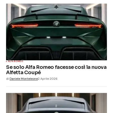
ALFA ROMEO
Se solo Alfa Romeo facesse così la nuova
Alfetta Coupé
di
Daniele Monteleone
2 Aprile 2026