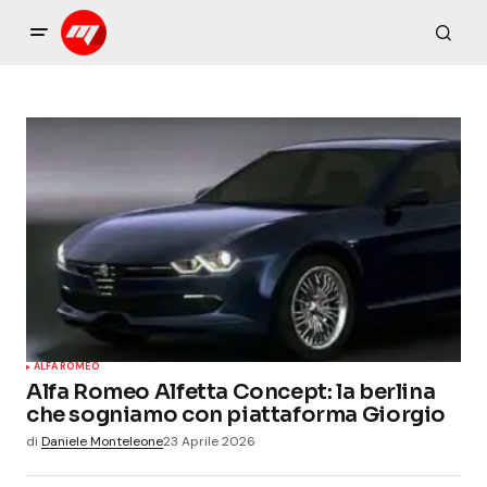
ALFA ROMEO
Alfa Romeo Alfetta Concept: la berlina
che sogniamo con piattaforma Giorgio
di
Daniele Monteleone
23 Aprile 2026