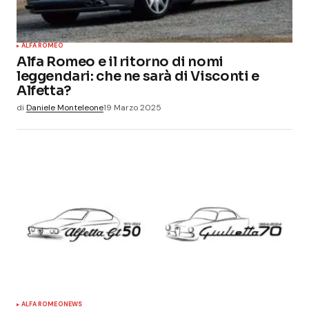
ALFA ROMEO
Alfa Romeo e il ritorno di nomi
leggendari: che ne sarà di Visconti e
Alfetta?
di
Daniele Monteleone
19 Marzo 2025
ALFA ROMEO
NEWS