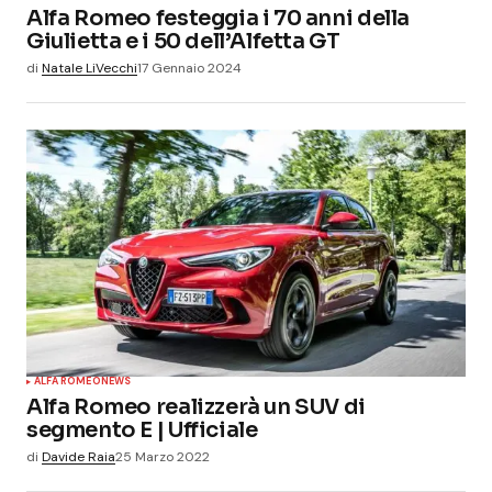
Alfa Romeo festeggia i 70 anni della
Giulietta e i 50 dell’Alfetta GT
di
Natale LiVecchi
17 Gennaio 2024
ALFA ROMEO
NEWS
Alfa Romeo realizzerà un SUV di
segmento E | Ufficiale
di
Davide Raia
25 Marzo 2022