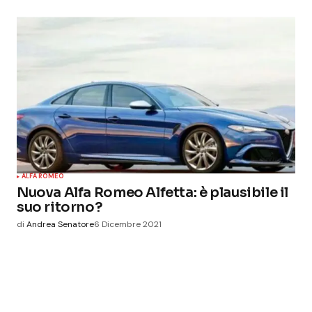
ALFA ROMEO
Nuova Alfa Romeo Alfetta: è plausibile il
suo ritorno?
di
Andrea Senatore
6 Dicembre 2021