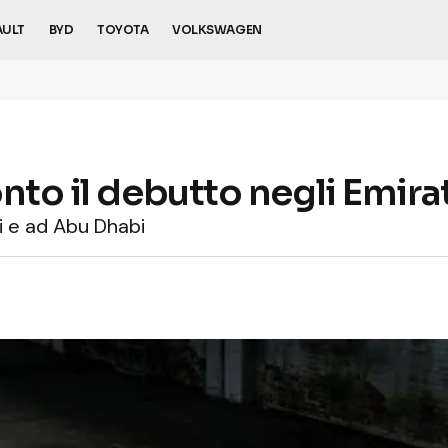
AULT
BYD
TOYOTA
VOLKSWAGEN
nto il debutto negli Emirat
i e ad Abu Dhabi