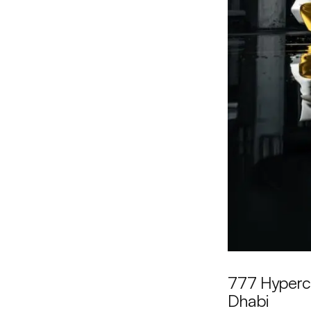
777 Hyperca
Dhabi