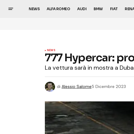
NEWS
ALFA ROMEO
AUDI
BMW
FIAT
REN
NEWS
777 Hypercar: pro
La vettura sarà in mostra a Duba
di
Alessio Salome
5 Dicembre 2023