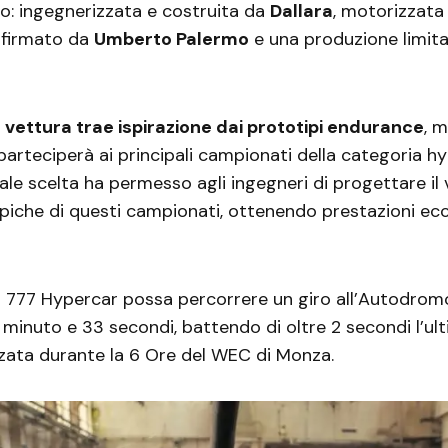
o: ingegnerizzata e costruita da
Dallara
, motorizzat
 firmato da
Umberto Palermo
e una produzione limita
a vettura trae ispirazione dai prototipi endurance
, m
 parteciperà ai principali campionati della categoria h
le scelta ha permesso agli ingegneri di progettare il 
 tipiche di questi campionati, ottenendo prestazioni ecc
a 777 Hypercar possa percorrere un giro all’Autodrom
1 minuto e 33 secondi, battendo di oltre 2 secondi l’ul
zzata durante la 6 Ore del WEC di Monza.