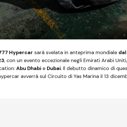
777 Hypercar
sarà svelata in anteprima mondiale
dal
23
, con un evento eccezionale negli Emirati Arabi Uniti,
cation:
Abu Dhabi
e
Dubai
. Il debutto dinamico di que
hypercar avverrà sul Circuito di Yas Marina il 13 dicemb