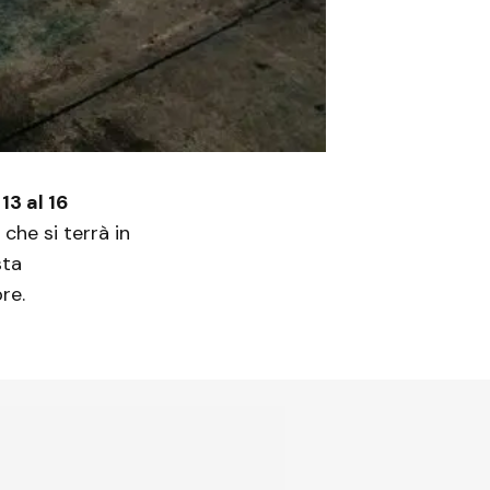
 13 al 16
 che si terrà in
sta
re.