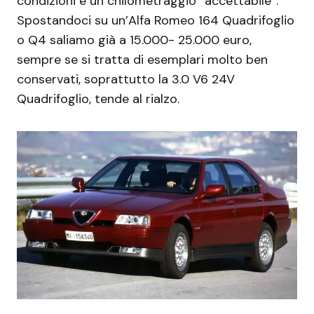
condizioni e un chilometraggio “accettabile”.
Spostandoci su un’Alfa Romeo 164 Quadrifoglio
o Q4 saliamo già a 15.000- 25.000 euro,
sempre se si tratta di esemplari molto ben
conservati, soprattutto la 3.0 V6 24V
Quadrifoglio, tende al rialzo.