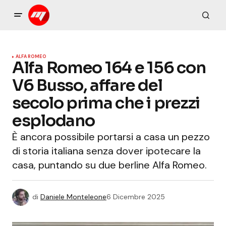
ALFA ROMEO
Alfa Romeo 164 e 156 con
V6 Busso, affare del
secolo prima che i prezzi
esplodano
È ancora possibile portarsi a casa un pezzo
di storia italiana senza dover ipotecare la
casa, puntando su due berline Alfa Romeo.
di
Daniele Monteleone
6 Dicembre 2025