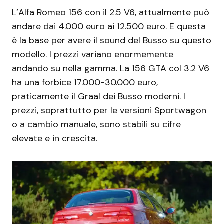
L’Alfa Romeo 156 con il 2.5 V6, attualmente può
andare dai 4.000 euro ai 12.500 euro. E questa
è la base per avere il sound del Busso su questo
modello. I prezzi variano enormemente
andando su nella gamma. La 156 GTA col 3.2 V6
ha una forbice 17.000-30.000 euro,
praticamente il Graal dei Busso moderni. I
prezzi, soprattutto per le versioni Sportwagon
o a cambio manuale, sono stabili su cifre
elevate e in crescita.