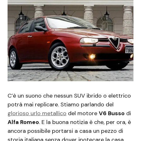
C’è un suono che nessun SUV ibrido o elettrico
potrà mai replicare. Stiamo parlando del
glorioso urlo metallico
del motore
V6 Busso
di
Alfa Romeo
. E la buona notizia è che, per ora, è
ancora possibile portarsi a casa un pezzo di
storia italiana senza dover ipotecare la casa,