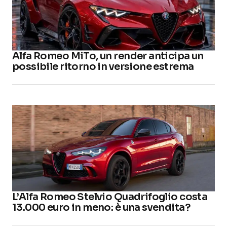
Alfa Romeo MiTo, un render anticipa un
possibile ritorno in versione estrema
L’Alfa Romeo Stelvio Quadrifoglio costa
13.000 euro in meno: è una svendita?