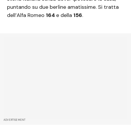
puntando su due berline amatissime. Si tratta
dell’Alfa Romeo
164
e della
156
.
ADVERTISEMENT