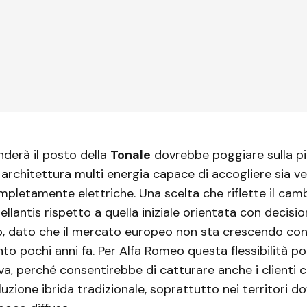
nderà il posto della
Tonale
dovrebbe poggiare sulla p
rchitettura multi energia capace di accogliere sia ver
ompletamente elettriche. Una scelta che riflette il camb
ellantis rispetto a quella iniziale orientata con decisi
ro, dato che il mercato europeo non sta crescendo con 
nto pochi anni fa. Per Alfa Romeo questa flessibilità p
siva, perché consentirebbe di catturare anche i clienti
uzione ibrida tradizionale, soprattutto nei territori do