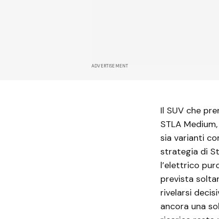
ADVERTISEMENT
Il SUV che pre
STLA Medium, a
sia varianti c
strategia di St
l’elettrico pu
prevista solta
rivelarsi deci
ancora una sol