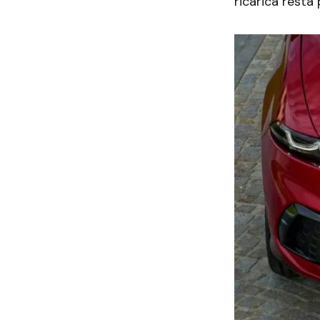
ricarica resta 