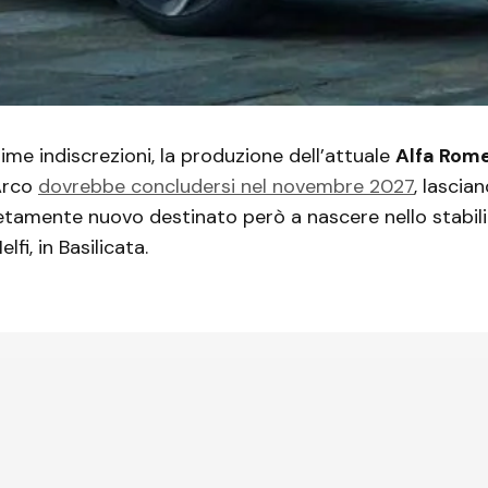
time indiscrezioni, la produzione dell’attuale
Alfa Rom
Arco
dovrebbe concludersi nel novembre 2027
, lascia
amente nuovo destinato però a nascere nello stabil
elfi, in Basilicata.