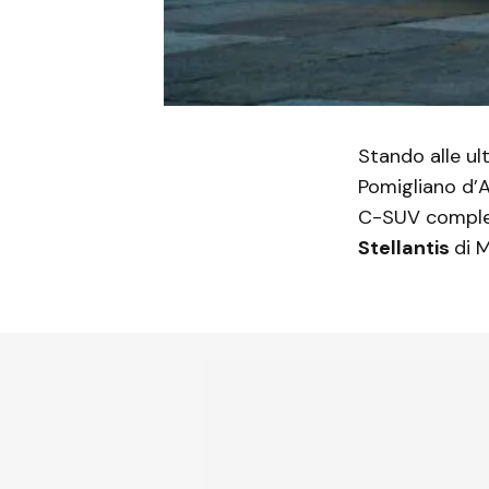
Stando alle ul
Pomigliano d’
C-SUV complet
Stellantis
di M