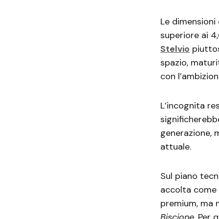
Le dimensioni 
superiore ai 4
Stelvio
piutto
spazio, maturi
con l’ambizione
L’incognita r
significherebb
generazione, 
attuale.
Sul piano tecni
accolta come 
premium, ma n
Biscione
. Per 