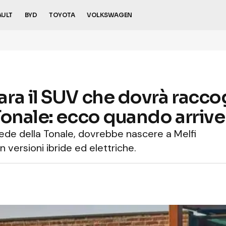
AULT
BYD
TOYOTA
VOLKSWAGEN
a il SUV che dovrà raccogl
Tonale: ecco quando arrive
ede della Tonale, dovrebbe nascere a Melfi
versioni ibride ed elettriche.