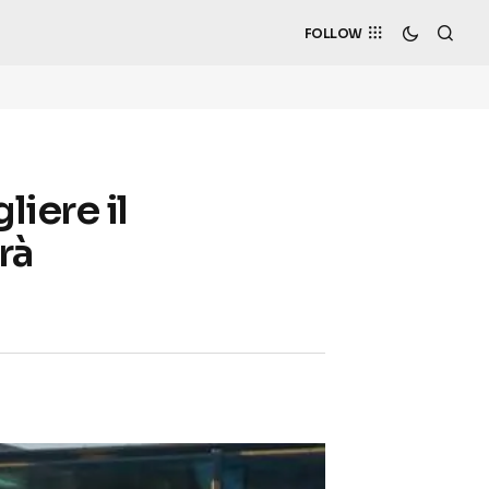
FOLLOW
iere il
rà