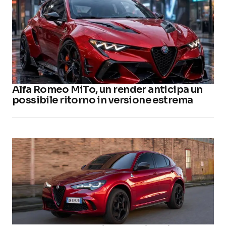
Alfa Romeo MiTo, un render anticipa un
possibile ritorno in versione estrema