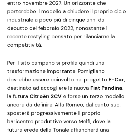
entro novembre 2027. Un orizzonte che
porterebbe il modello a chiudere il proprio ciclo
industriale a poco più di cinque anni dal
debutto del febbraio 2022, nonostante il
recente restyling pensato per rilanciarne la
competitività.
Per il sito campano si profila quindi una
trasformazione importante. Pomigliano
dovrebbe essere coinvolto nel progetto
E-Car
,
destinato ad accogliere la nuova
Fiat Pandina
,
la futura
Citroën 2CV
e forse un terzo modello
ancora da definire. Alfa Romeo, dal canto suo,
sposterà progressivamente il proprio
baricentro produttivo verso Melfi, dove la
futura erede della Tonale affiancherà una