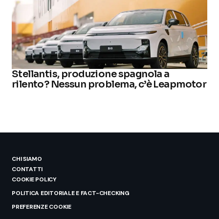
Stellantis, produzione spagnola a
rilento? Nessun problema, c’è Leapmotor
CHI SIAMO
CONTATTI
COOKIE POLICY
POLITICA EDITORIALE E FACT-CHECKING
PREFERENZE COOKIE