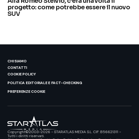
Alfa Romeo Stelvio, c’era una volta il
progetto: come potrebbe essere il nuovo
SUV
CHI SIAMO
CONTATTI
COOKIE POLICY
POLITICA EDITORIALE E FACT-CHECKING
PREFERENZE COOKIE
Copyright©2003-2026 - STARATLAS MEDIA S.L. CIF: B56621311 -
Tutti i diritti riservati.