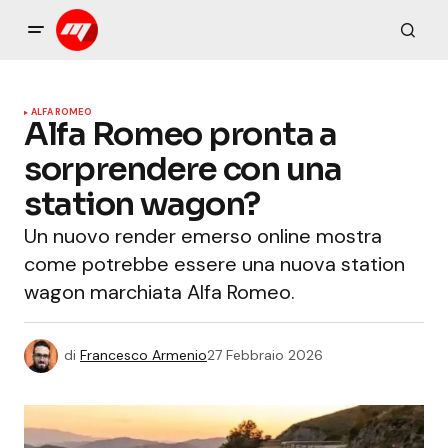
ALFA ROMEO
Alfa Romeo pronta a
sorprendere con una
station wagon?
Un nuovo render emerso online mostra
come potrebbe essere una nuova station
wagon marchiata Alfa Romeo.
di
Francesco Armenio
27 Febbraio 2026