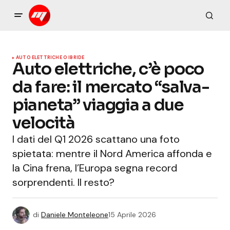
AUTO ELETTRICHE O IBRIDE
Auto elettriche, c’è poco
da fare: il mercato “salva-
pianeta” viaggia a due
velocità
I dati del Q1 2026 scattano una foto
spietata: mentre il Nord America affonda e
la Cina frena, l’Europa segna record
sorprendenti. Il resto?
di
Daniele Monteleone
15 Aprile 2026