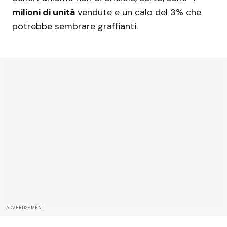
milioni di unità
vendute e un calo del 3% che
potrebbe sembrare graffianti.
ADVERTISEMENT