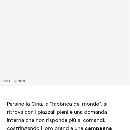
ADVERTISEMENT
Persino la Cina, la “fabbrica del mondo”, si
ritrova con i piazzali pieni e una domanda
interna che non risponde più ai comandi,
costringendo i loro brand a una
campagna