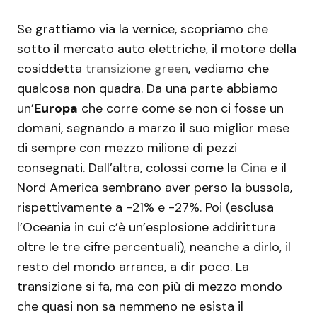
Se grattiamo via la vernice, scopriamo che
sotto il mercato auto elettriche, il motore della
cosiddetta
transizione green
, vediamo che
qualcosa non quadra. Da una parte abbiamo
un’
Europa
che corre come se non ci fosse un
domani, segnando a marzo il suo miglior mese
di sempre con mezzo milione di pezzi
consegnati. Dall’altra, colossi come la
Cina
e il
Nord America sembrano aver perso la bussola,
rispettivamente a -21% e -27%. Poi (esclusa
l’Oceania in cui c’è un’esplosione addirittura
oltre le tre cifre percentuali), neanche a dirlo, il
resto del mondo arranca, a dir poco. La
transizione si fa, ma con più di mezzo mondo
che quasi non sa nemmeno ne esista il