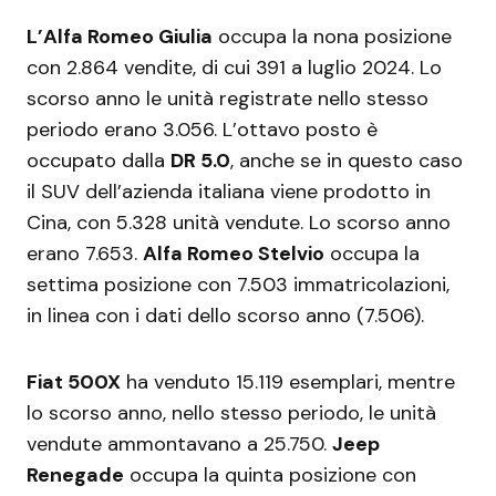
L’Alfa Romeo Giulia
occupa la nona posizione
con 2.864 vendite, di cui 391 a luglio 2024. Lo
scorso anno le unità registrate nello stesso
periodo erano 3.056. L’ottavo posto è
occupato dalla
DR 5.0
, anche se in questo caso
il SUV dell’azienda italiana viene prodotto in
Cina, con 5.328 unità vendute. Lo scorso anno
erano 7.653.
Alfa Romeo Stelvio
occupa la
settima posizione con 7.503 immatricolazioni,
in linea con i dati dello scorso anno (7.506).
Fiat 500X
ha venduto 15.119 esemplari, mentre
lo scorso anno, nello stesso periodo, le unità
vendute ammontavano a 25.750.
Jeep
Renegade
occupa la quinta posizione con