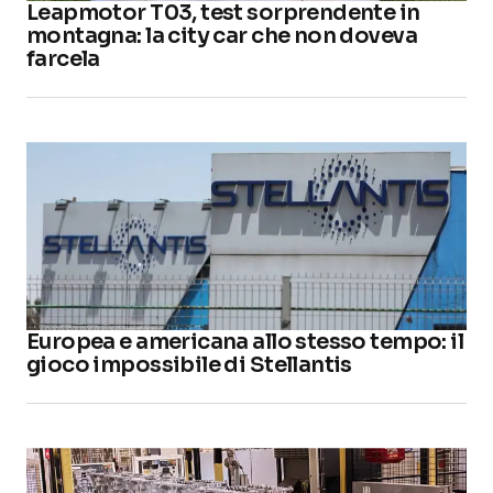
Leapmotor T03, test sorprendente in
montagna: la city car che non doveva
farcela
Europea e americana allo stesso tempo: il
gioco impossibile di Stellantis