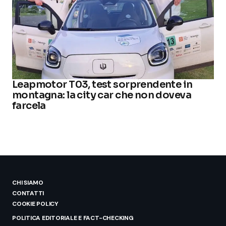
Leapmotor T03, test sorprendente in
montagna: la city car che non doveva
farcela
CHI SIAMO
CONTATTI
COOKIE POLICY
POLITICA EDITORIALE E FACT-CHECKING