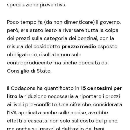
speculazione preventiva.
Poco tempo fa (da non dimenticare) il governo,
però, era stato lesto a riversare tutta la colpa
dei prezzi sulla categoria dei benzinai, con la
misura del cosiddetto
prezzo medio
esposto
obbligatorio, risultata non solo
controproducente ma anche bocciata dal
Consiglio di Stato.
Il Codacons ha quantificato in
15 centesimi per
litro
la riduzione necessaria a riportare i prezzi
ai livelli pre-conflitto. Una cifra che, considerata
l’IVA applicata anche sulle accise, avrebbe
effetti a cascata: non solo sul costo del pieno,
ma anche sui prezzi al dettaglio dei beni