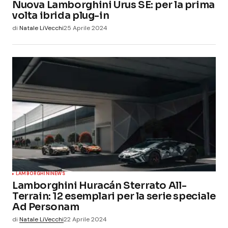
Nuova Lamborghini Urus SE: per la prima
volta ibrida plug-in
di
Natale LiVecchi
25 Aprile 2024
LAMBORGHINI
NEWS
Lamborghini Huracán Sterrato All-
Terrain: 12 esemplari per la serie speciale
Ad Personam
di
Natale LiVecchi
22 Aprile 2024