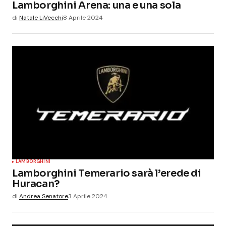
Lamborghini Arena: una e una sola
di
Natale LiVecchi
8 Aprile 2024
LAMBORGHINI
Lamborghini Temerario sarà l’erede di
Huracan?
di
Andrea Senatore
3 Aprile 2024