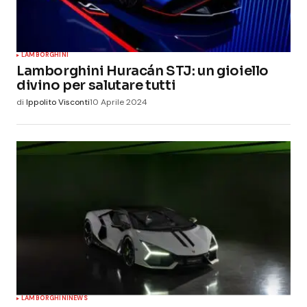
LAMBORGHINI
Lamborghini Huracán STJ: un gioiello
divino per salutare tutti
di
Ippolito Visconti
10 Aprile 2024
LAMBORGHINI
NEWS