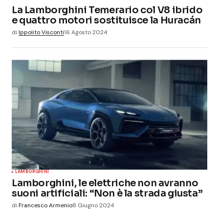
La Lamborghini Temerario col V8 ibrido
e quattro motori sostituisce la Huracán
di
Ippolito Visconti
16 Agosto 2024
LAMBORGHINI
Lamborghini, le elettriche non avranno
suoni artificiali: “Non è la strada giusta”
di
Francesco Armenio
8 Giugno 2024