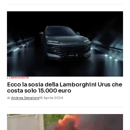
LAMBORGHINI
Ecco la sosia della Lamborghini Urus che
costa solo 15.000 euro
di
Andrea Senatore
18 Aprile 2024