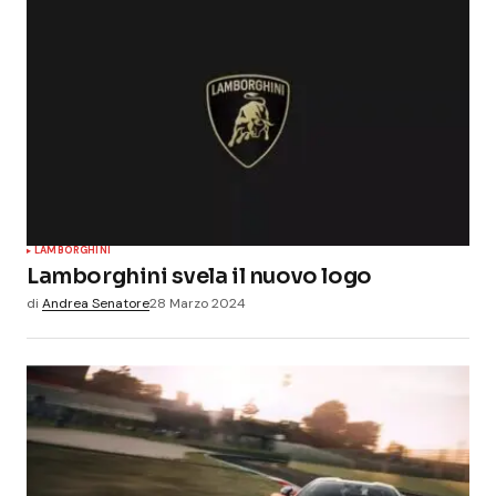
LAMBORGHINI
Lamborghini svela il nuovo logo
di
Andrea Senatore
28 Marzo 2024