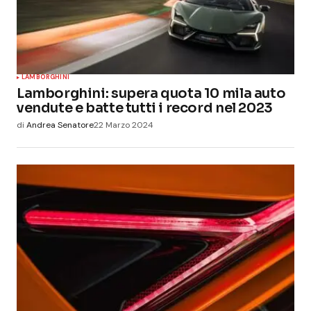
LAMBORGHINI
Lamborghini: supera quota 10 mila auto
vendute e batte tutti i record nel 2023
di
Andrea Senatore
22 Marzo 2024