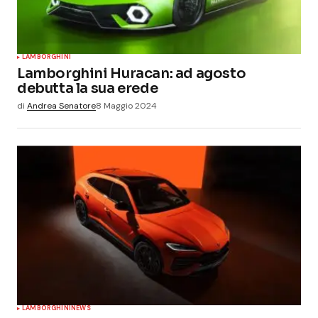
LAMBORGHINI
Lamborghini Huracan: ad agosto
debutta la sua erede
di
Andrea Senatore
8 Maggio 2024
LAMBORGHINI
NEWS