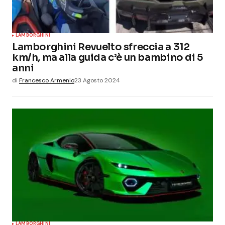
LAMBORGHINI
Lamborghini Revuelto sfreccia a 312
km/h, ma alla guida c’è un bambino di 5
anni
di
Francesco Armenio
23 Agosto 2024
LAMBORGHINI