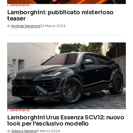
LAMBORGHINI
Lamborghini: pubblicato misterioso
teaser
di
Andrea Senatore
22 Marzo 2024
LAMBORGHINI
Lamborghini Urus Essenza SCV12: nuovo
look per l’esclusivo modello
di
Alessio Salome
9 Marzo 2024