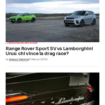
LAMBORGHINI
LAND ROVER
Range Rover Sport SV vs Lamborghini
Urus: chi vince la drag race?
di
Alessio Salome
5 Marzo 2024