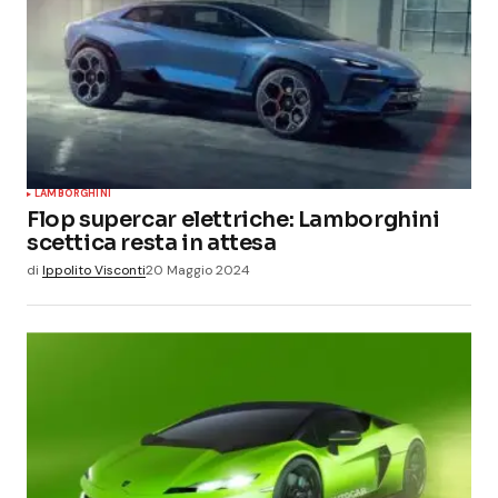
LAMBORGHINI
Flop supercar elettriche: Lamborghini
scettica resta in attesa
di
Ippolito Visconti
20 Maggio 2024