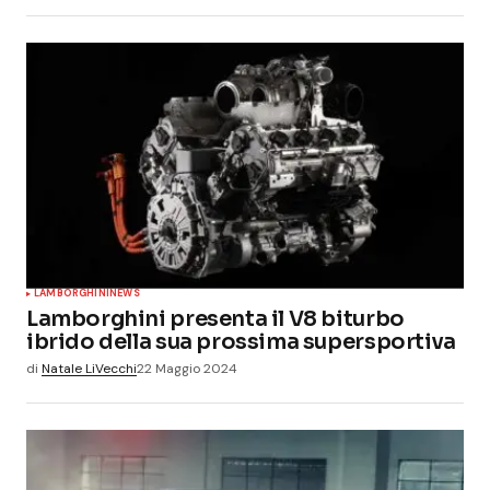
LAMBORGHINI
NEWS
Lamborghini presenta il V8 biturbo
ibrido della sua prossima supersportiva
di
Natale LiVecchi
22 Maggio 2024