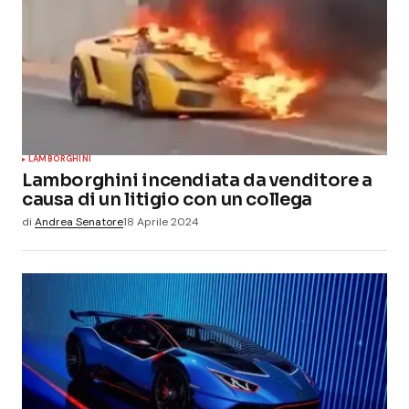
LAMBORGHINI
Lamborghini incendiata da venditore a
causa di un litigio con un collega
di
Andrea Senatore
18 Aprile 2024