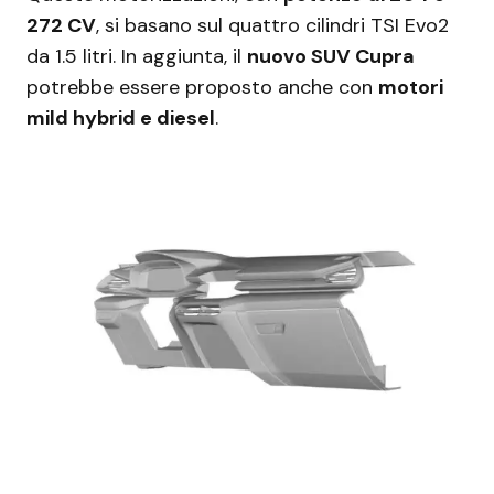
272 CV
, si basano sul quattro cilindri TSI Evo2
da 1.5 litri. In aggiunta, il
nuovo SUV Cupra
potrebbe essere proposto anche con
motori
mild hybrid e diesel
.