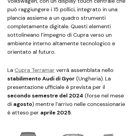
Volkswagen, con un display touch centrale che
può raggiungere i 15 pollici, integrato in una
plancia assieme a un quadro strumenti
completamente digitale. Questi elementi
sottolineano l’impegno di Cupra verso un
ambiente interno altamente tecnologico e
orientato al futuro.
La
Cupra Terramar
verrà assemblata nello
stabilimento Audi di Gyor
(Ungheria). La
presentazione ufficiale è prevista per il
secondo semestre del 2024
(forse nel mese
di
agosto
) mentre l’arrivo nelle concessionarie
è atteso per
aprile 2025
.