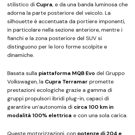
stilistico di
Cupra
, e da una banda luminosa che
adorna la parte posteriore del veicolo. La
silhouette è accentuata da portiere imponenti,
in particolare nella sezione anteriore, mentre i
fianchi e la zona posteriore del SUV si
distinguono per le loro forme scolpite e
dinamiche.
Basata sulla
piattaforma MQB Evo
del Gruppo
Volkswagen, la
Cupra Terramar
promette
prestazioni ecologiche grazie a gamma di
gruppi propulsori ibridi plug-in, capaci di
garantire un’autonomia di
circa 100 km in
modalità 100% elettrica
e con una sola carica.
Queste motorizzazioni, con
potenze di 204 e