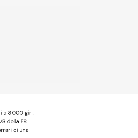
i a 8.000 giri,
8 della F8
rrari di una