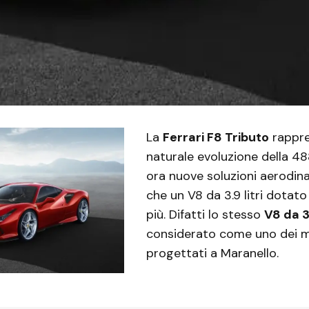
La
Ferrari F8 Tributo
rappre
naturale evoluzione della 4
ora nuove soluzioni aerodin
che un V8 da 3.9 litri dotato 
più. Difatti lo stesso
V8 da 3.
considerato come uno dei mi
progettati a Maranello.