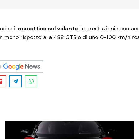
nche il
manettino sul volante
, le prestazioni sono an
 in meno rispetto alla 488 GTB e di uno 0-100 km/h real
u