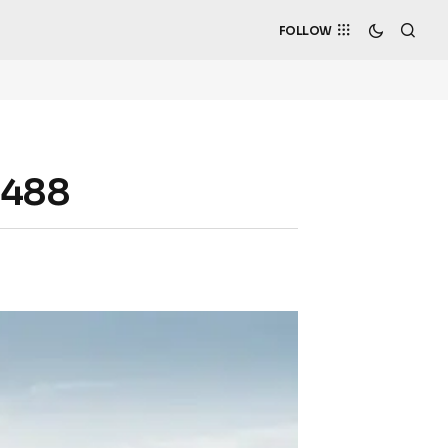
FOLLOW
a 488