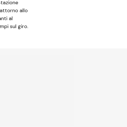
stazione
attorno allo
nti al
mpi sul giro.