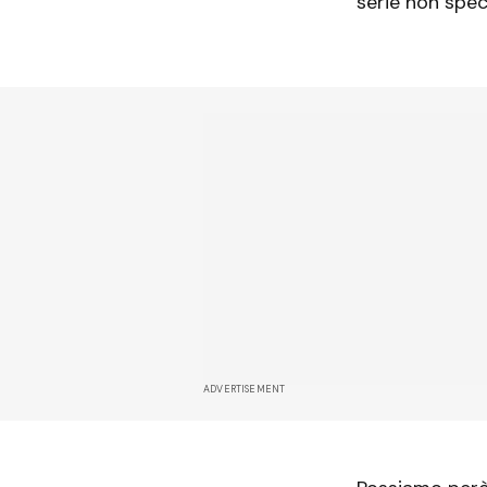
serie non speci
ADVERTISEMENT