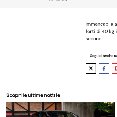
ADVERTISEMENT
Immancabile a
forti di 40 kg
secondi.
Seguici anche s
Scopri le ultime notizie