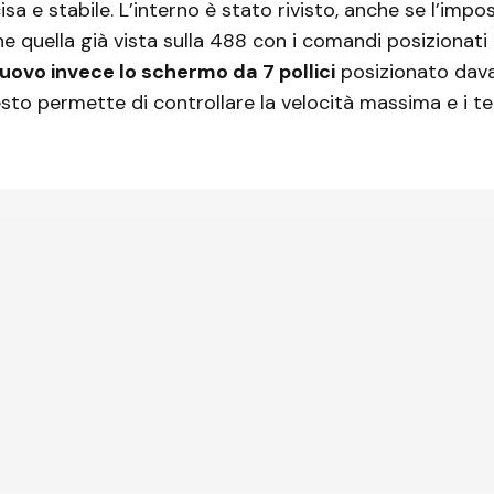
sa e stabile. L’interno è stato rivisto, anche se l’impo
e quella già vista sulla 488 con i comandi posizionati 
uovo invece lo schermo da 7 pollici
posizionato dava
sto permette di controllare la velocità massima e i te