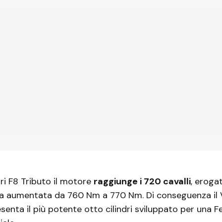
ari F8 Tributo il motore
raggiunge i 720 cavalli
, erogat
a aumentata da 760 Nm a 770 Nm. Di conseguenza il V
senta il più potente otto cilindri sviluppato per una Fe