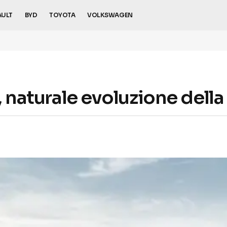
AULT
BYD
TOYOTA
VOLKSWAGEN
o, naturale evoluzione dell