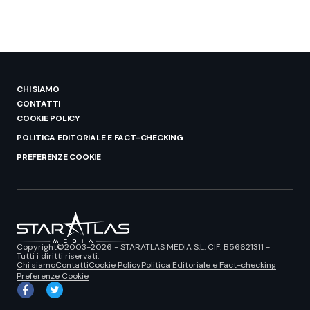
CHI SIAMO
CONTATTI
COOKIE POLICY
POLITICA EDITORIALE E FACT-CHECKING
PREFERENZE COOKIE
Copyright©2003-2026 - STARATLAS MEDIA S.L. CIF: B56621311 -
Tutti i diritti riservati.
Chi siamo
Contatti
Cookie Policy
Politica Editoriale e Fact-checking
Preferenze Cookie