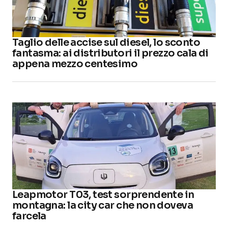
Taglio delle accise sul diesel, lo sconto
fantasma: ai distributori il prezzo cala di
appena mezzo centesimo
Leapmotor T03, test sorprendente in
montagna: la city car che non doveva
farcela