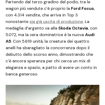
Partendo dal terzo gradino del podio, tra le
wagon più vendute c’è proprio la
Ford Focus
,
con 4.314 vendite, che arriva in Top 3
nonostante
sia già uscita di produzione
. La
medaglia d’argento va alla
Skoda Octavia
, con
5.072, ma la vera dominatrice è la nuova
Audi
A5
. Con 5.619 unità, la creatura dei quattro
anelli ha sbaragliato la concorrenza dopo il
debutto dello scorso anno, dimostrando che
c’è ancora speranza per chi cerca un mix di
eleganza e spazio, a patto di avere un conto in
banca generoso.